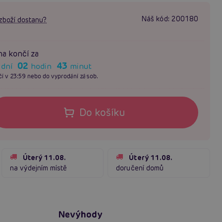
Náš kód:
200180
zboží dostanu?
a končí za
02
43
dní
hodin
minut
í v 23:59 nebo do vyprodání zásob.
Do košíku
Úterý 11.08.
Úterý 11.08.
na výdejním místě
doručení domů
Nevýhody