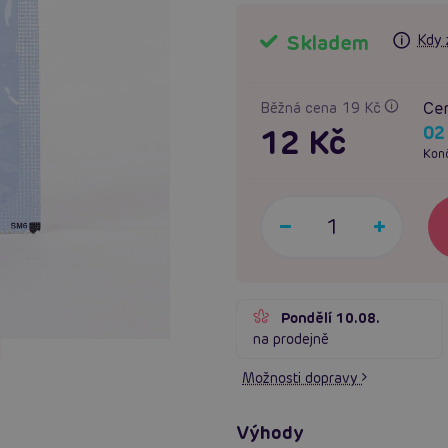
Skladem
Kdy 
Cen
Běžná cena 19 Kč
02
12 Kč
Konč
Pondělí 10.08.
na prodejně
Možnosti dopravy
Výhody