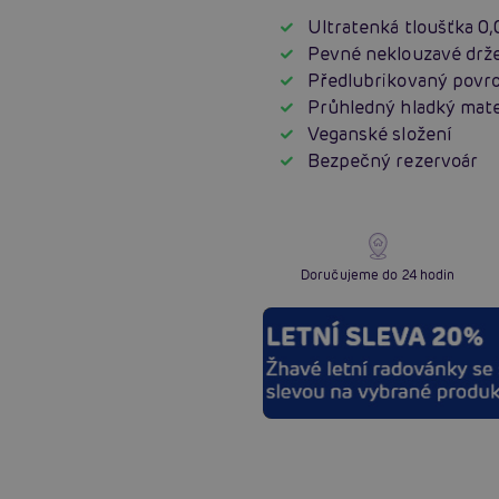
Ultratenká tloušťka 0
Pevné neklouzavé drž
Předlubrikovaný povr
Průhledný hladký mate
Veganské složení
Bezpečný rezervoár
Doručujeme do 24 hodin