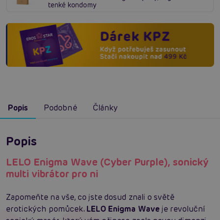
tenké kondomy
Popis
Podobné
Články
Popis
LELO Enigma Wave (Cyber Purple), sonický
multi vibrátor pro ni
Zapomeňte na vše, co jste dosud znali o světě
erotických pomůcek.
LELO Enigma Wave
je revoluční