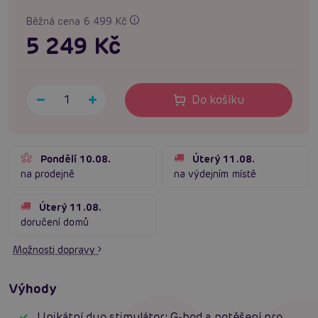
Běžná cena 6 499 Kč
5 249 Kč
Do košíku
Pondělí 10.08.
Úterý 11.08.
na prodejně
na výdejním místě
Úterý 11.08.
doručení domů
Možnosti dopravy
Výhody
Unikátní duo stimulátor: G-bod a potěšení pro