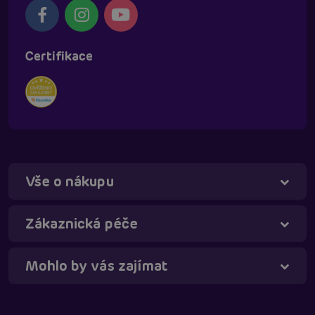
Certifikace
Vše o nákupu
Táňa - virtuální asistentka
Online
Zákaznická péče
Mohlo by vás zajímat