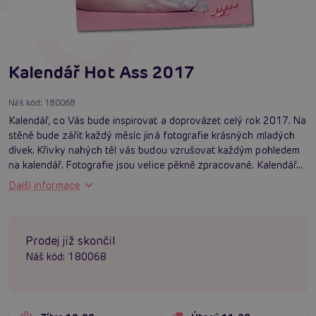
Kalendář Hot Ass 2017
Náš kód:
180068
Kalendář, co Vás bude inspirovat a doprovázet celý rok 2017. Na
stěně bude zářit každý měsíc jiná fotografie krásných mladých
dívek. Křivky nahých těl vás budou vzrušovat každým pohledem
na kalendář. Fotografie jsou velice pěkně zpracované. Kalendář...
Další informace
Prodej již skončil
Náš kód:
180068