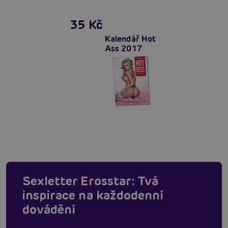
35 Kč
Kalendář Hot
Ass 2017
Sexletter Erosstar: Tvá
inspirace na každodenní
dovádění