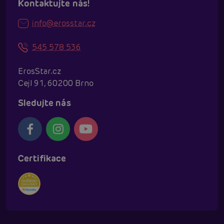
Kontaktujte nás!
info@erosstar.cz
545 578 536
ErosStar.cz
Cejl 91, 60200 Brno
Sledujte nás
Certifikace