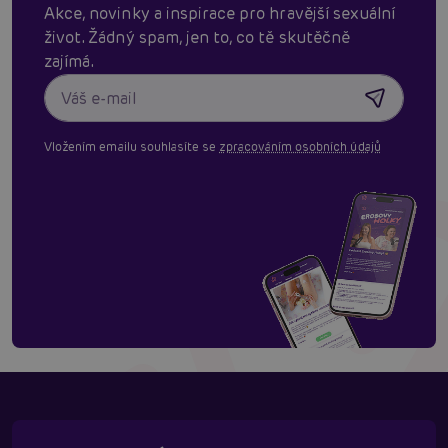
Akce, novinky a inspirace pro hravější sexuální
život. Žádný spam, jen to, co tě skutěčně
zajímá.
Vložením emailu souhlasíte se
zpracováním osobních údajů