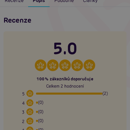
Recenze
Popis
Podobné
Články
Recenze
5.0
100% zákazníků doporučuje
Celkem 2 hodnocení
(2)
5
(0)
4
(0)
3
(0)
2
(0)