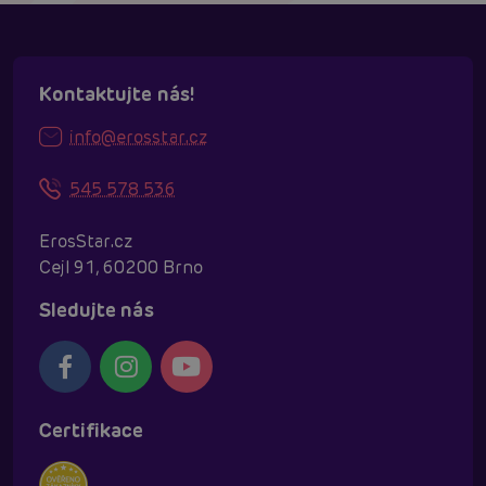
Kontaktujte nás!
info@erosstar.cz
545 578 536
ErosStar.cz
Cejl 91, 60200 Brno
Sledujte nás
Certifikace