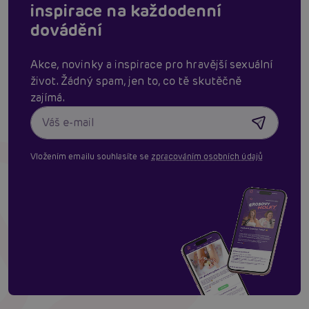
inspirace na každodenní
dovádění
Akce, novinky a inspirace pro hravější sexuální
život. Žádný spam, jen to, co tě skutěčně
zajímá.
Vložením emailu souhlasíte se
zpracováním osobních údajů