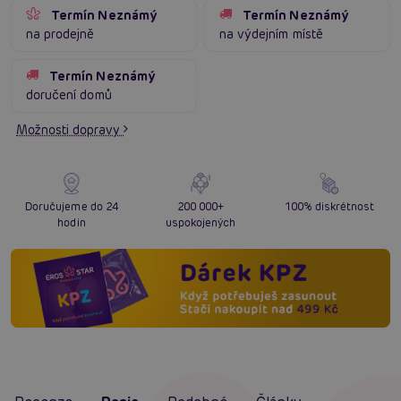
Termín Neznámý
Termín Neznámý
na prodejně
na výdejním místě
Termín Neznámý
doručení domů
Možnosti dopravy
Doručujeme do 24
200 000+
100% diskrétnost
hodin
uspokojených