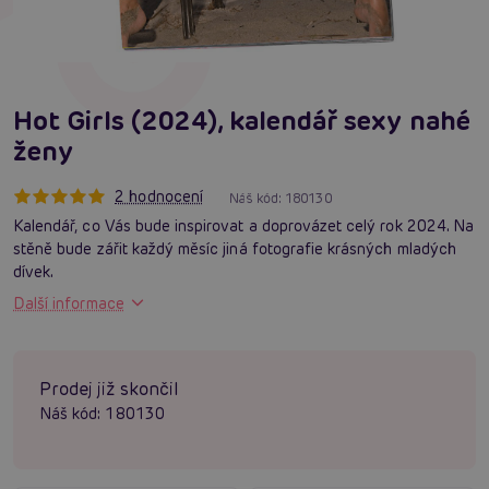
Hot Girls (2024), kalendář sexy nahé
ženy
2 hodnocení
Náš kód:
180130
Kalendář, co Vás bude inspirovat a doprovázet celý rok 2024. Na
stěně bude zářit každý měsíc jiná fotografie krásných mladých
dívek.
Další informace
Prodej již skončil
Náš kód:
180130