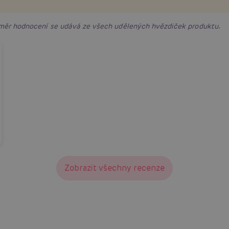
růměr hodnocení se udává ze všech udělených hvězdiček produktu.
Zobrazit všechny recenze