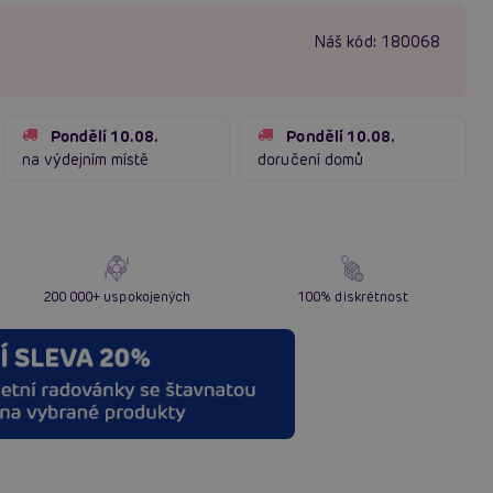
Náš kód:
180068
Pondělí 10.08.
Pondělí 10.08.
na výdejním místě
doručení domů
200 000+ uspokojených
100% diskrétnost