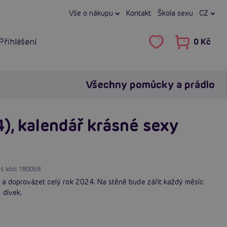
Vše o nákupu
Kontakt
Škola sexu
CZ
Přihlášení
0 Kč
Všechny pomůcky a prádlo
), kalendář krásné sexy
š kód:
180068
t a doprovázet celý rok 2024. Na stěně bude zářit každý měsíc
 dívek.