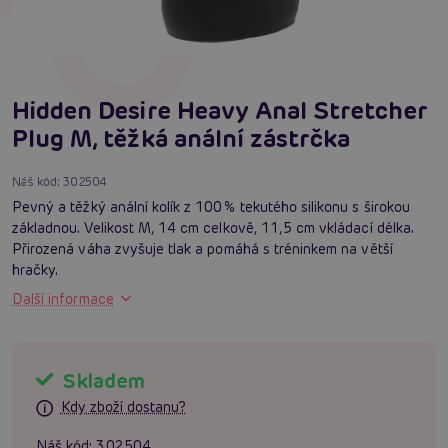
Hidden Desire Heavy Anal Stretcher
Plug M, těžká anální zástrčka
Náš kód:
302504
Pevný a těžký anální kolík z 100% tekutého silikonu s širokou
základnou. Velikost M, 14 cm celkově, 11,5 cm vkládací délka.
Přirozená váha zvyšuje tlak a pomáhá s tréninkem na větší
hračky.
Další informace
Skladem
Kdy zboží dostanu?
Náš kód:
302504