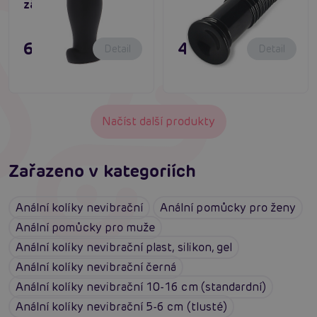
zástrčka
695 Kč
495 Kč
Detail
Detail
Načíst další produkty
Zařazeno v kategoriích
Anální kolíky nevibrační
Anální pomůcky pro ženy
Anální pomůcky pro muže
Anální kolíky nevibrační plast, silikon, gel
Anální kolíky nevibrační černá
Anální kolíky nevibrační 10-16 cm (standardní)
Anální kolíky nevibrační 5-6 cm (tlusté)