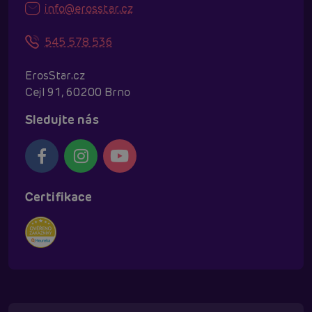
info@erosstar.cz
545 578 536
ErosStar.cz
Cejl 91, 60200 Brno
Sledujte nás
Certifikace