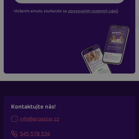
Vložením emailu souhlasíte se
zpracováním osobních údajů
Kontaktujte nás!
info@erosstar.cz
545 578 536