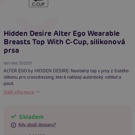
Hidden Desire Alter Ego Wearable
Breasts Top With C-Cup, silikonová
prsa
Náš kód:
302033
ALTER EGO by HIDDEN DESIRE: Nositelný top s prsy z čistého
silikonu pro crossdressing, která nabízejí autentický vzhled a
pocit.
Další informace
Skladem
Kdy zboží dostanu?