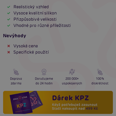
Realistický vzhled
Vysoce kvalitní silikon
Přizpůsobivé velikosti
Vhodné pro různé příležitosti
Nevýhody
Vysoká cena
Specifické použití
Doprava
Doručujeme
200 000+
100%
zdarma
do 24 hodin
uspokojených
diskrétnost