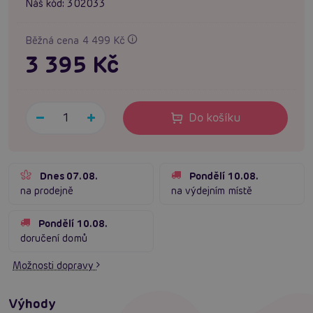
Náš kód:
302033
Běžná cena 4 499 Kč
3 395 Kč
Do košíku
Dnes 07.08.
Pondělí 10.08.
na prodejně
na výdejním místě
Pondělí 10.08.
doručení domů
Možnosti dopravy
Výhody