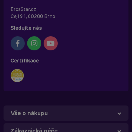
ErosStar.cz
Cejl 91, 60200 Brno
Sledujte nás
Certifikace
Vše o nákupu
Zákaznická péče