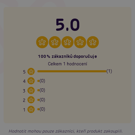
5.0
100% zákazníků doporučuje
Celkem 1 hodnocení
(1)
5
(0)
4
(0)
3
(0)
2
(0)
1
Hodnotit mohou pouze zákazníci, kteří produkt zakoupili.