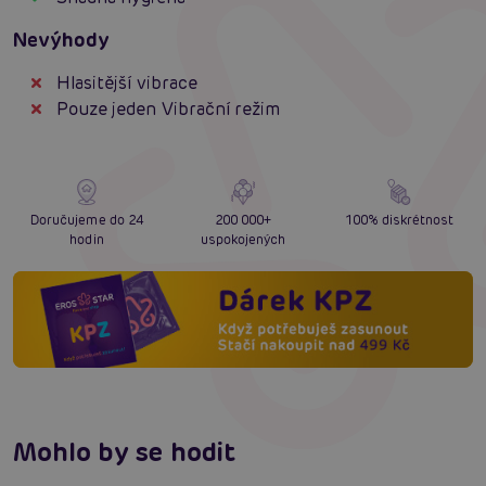
Nevýhody
Hlasitější vibrace
Pouze jeden Vibrační režim
Doručujeme do 24
200 000+
100% diskrétnost
hodin
uspokojených
Mohlo by se hodit