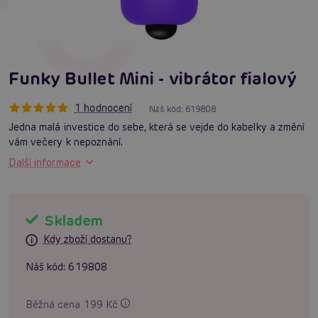
Funky Bullet Mini - vibrátor fialový
1 hodnocení
Náš kód:
619808
Jedna malá investice do sebe, která se vejde do kabelky a změní
vám večery k nepoznání.
Další informace
Skladem
Kdy zboží dostanu?
Náš kód:
619808
Běžná cena 199 Kč