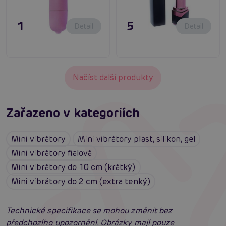
195 Kč
595 Kč
Detail
Detail
Načíst další produkty
Zařazeno v kategoriích
Mini vibrátory
Mini vibrátory plast, silikon, gel
Mini vibrátory fialová
Mini vibrátory do 10 cm (krátký)
Mini vibrátory do 2 cm (extra tenký)
Technické specifikace se mohou změnit bez
předchozího upozornění. Obrázky mají pouze