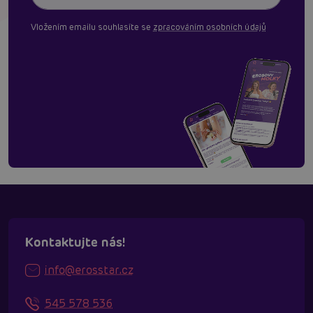
Vložením emailu souhlasíte se
zpracováním osobních údajů
Kontaktujte nás!
info@erosstar.cz
545 578 536