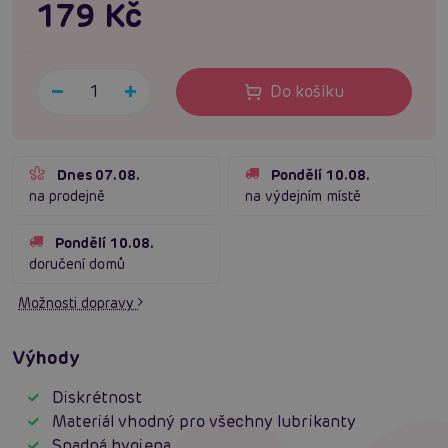
179 Kč
Do košíku
Dnes 07.08.
Pondělí 10.08.
na prodejně
na výdejním místě
Pondělí 10.08.
doručení domů
Možnosti dopravy
Výhody
Diskrétnost
Materiál vhodný pro všechny lubrikanty
Snadná hygiena