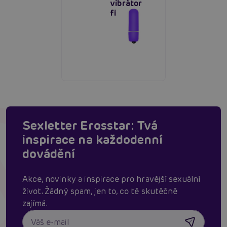
vibrátor
fialový
Sexletter Erosstar: Tvá
inspirace na každodenní
dovádění
Akce, novinky a inspirace pro hravější sexuální
život. Žádný spam, jen to, co tě skutěčně
zajímá.