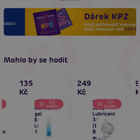
Mohlo by se hodit
135
249
Kč
Kč
K
Vodní
Satisfyer
Do
Do
u
košíku
košíku
t
lubrikační
Juicy
gel
Lubricant
EasyGlide
300 ml
Lubricant
(Boogy
tor
150 ml
Booty),
anální