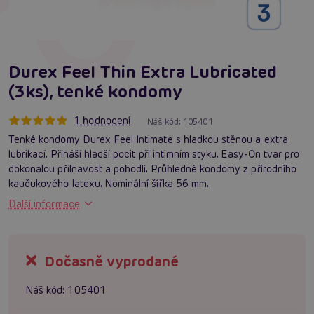
Durex Feel Thin Extra Lubricated
(3ks), tenké kondomy
1 hodnocení
Náš kód:
105401
Tenké kondomy Durex Feel Intimate s hladkou stěnou a extra
lubrikací. Přináší hladší pocit při intimním styku. Easy-On tvar pro
dokonalou přilnavost a pohodlí. Průhledné kondomy z přírodního
kaučukového latexu. Nominální šířka 56 mm.
Další informace
Dočasně vyprodané
Náš kód:
105401