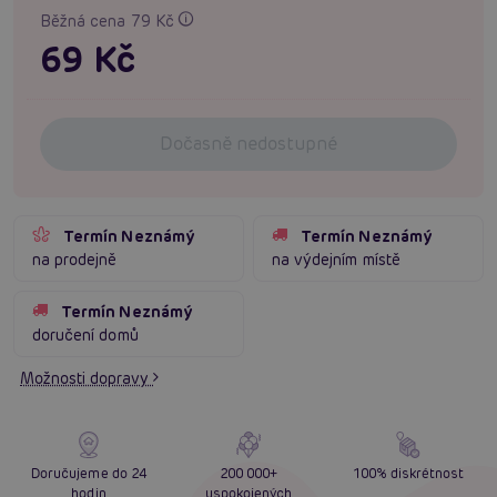
Běžná cena 79 Kč
69 Kč
Dočasně nedostupné
Termín Neznámý
Termín Neznámý
na prodejně
na výdejním místě
Termín Neznámý
doručení domů
Možnosti dopravy
Doručujeme do 24
200 000+
100% diskrétnost
hodin
uspokojených