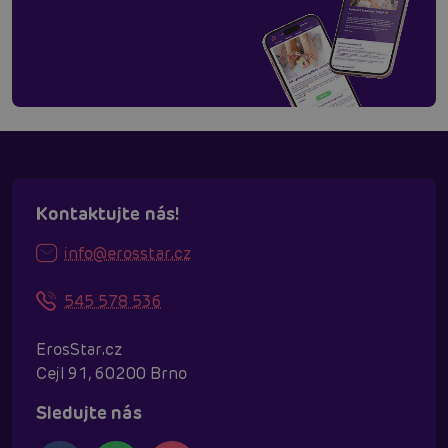
Kontaktujte nás!
info@erosstar.cz
545 578 536
ErosStar.cz
Cejl 91, 60200 Brno
Sledujte nás