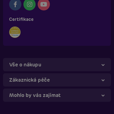
Certifikace
Vše o nákupu
Táňa - virtuální asistentka
Online
Zákaznická péče
Mohlo by vás zajímat