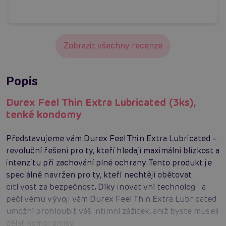
Zobrazit všechny recenze
Popis
Durex Feel Thin Extra Lubricated (3ks),
tenké kondomy
Představujeme vám Durex Feel Thin Extra Lubricated –
revoluční řešení pro ty, kteří hledají maximální blízkost a
intenzitu při zachování plné ochrany. Tento produkt je
speciálně navržen pro ty, kteří nechtějí obětovat
citlivost za bezpečnost. Díky inovativní technologii a
pečlivému vývoji vám Durex Feel Thin Extra Lubricated
umožní prohloubit váš intimní zážitek, aniž byste museli
dělat kompromisy.