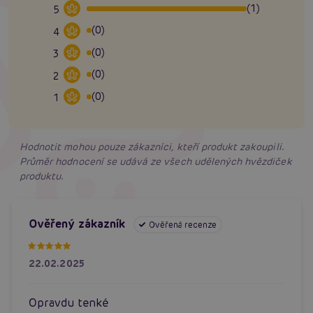
(1)
5
(0)
4
(0)
3
(0)
2
(0)
1
Hodnotit mohou pouze zákazníci, kteří produkt zakoupili.
Průměr hodnocení se udává ze všech udělených hvězdiček
produktu.
Ověřený zákazník
Ověřená recenze
22.02.2025
Opravdu tenké