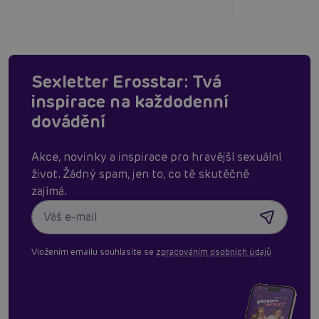
Sexletter Erosstar: Tvá
inspirace na každodenní
dovádění
Akce, novinky a inspirace pro hravější sexuální
život. Žádný spam, jen to, co tě skutěčně
zajímá.
Vložením emailu souhlasíte se
zpracováním osobních údajů