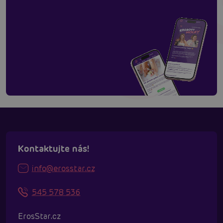
Kontaktujte nás!
info@erosstar.cz
545 578 536
ErosStar.cz