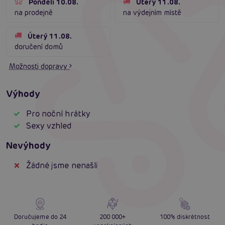
Pondělí 10.08.
Úterý 11.08.
na prodejně
na výdejním místě
Úterý 11.08.
doručení domů
Možnosti dopravy
Výhody
Pro noční hrátky
Sexy vzhled
Nevýhody
Žádné jsme nenašli
Doručujeme do 24
200 000+
100% diskrétnost