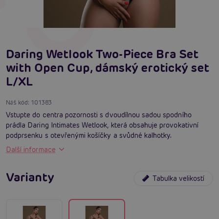
Daring Wetlook Two-Piece Bra Set
with Open Cup, dámský erotický set
L/XL
Náš kód:
101383
Vstupte do centra pozornosti s dvoudílnou sadou spodního
prádla Daring Intimates Wetlook, která obsahuje provokativní
podprsenku s otevřenými košíčky a svůdné kalhotky.
Další informace
Varianty
Tabulka velikostí