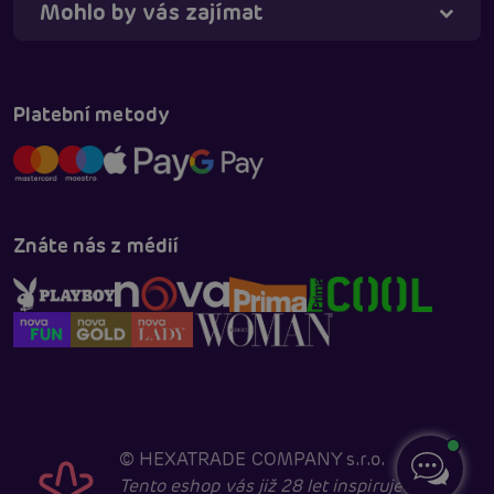
Mohlo by vás zajímat
Platební metody
Znáte nás z médií
©
HEXATRADE COMPANY s.r.o.
Tento eshop vás již 28 let inspiruje k