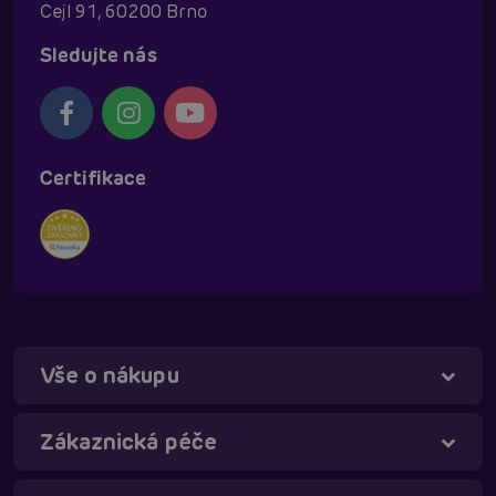
Cejl 91, 60200 Brno
Sledujte nás
Certifikace
Vše o nákupu
Táňa - virtuální asistentka
Online
Zákaznická péče