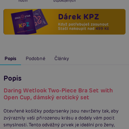
hodin
uspokojených
Popis
Podobné
Články
Popis
Daring Wetlook Two-Piece Bra Set with
Open Cup, dámský erotický set
Otevřené košíčky podprsenky jsou navrženy tak, aby
zvýraznily vaši přirozenou krásu a dodaly vám pocit
smyslnosti. Tento odvážný prvek je ideální pro ženy,