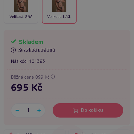
Velikost:
S/M
Velikost:
L/XL
Skladem
Kdy zboží dostanu?
Náš kód:
101383
Běžná cena 899 Kč
695 Kč
Do košíku