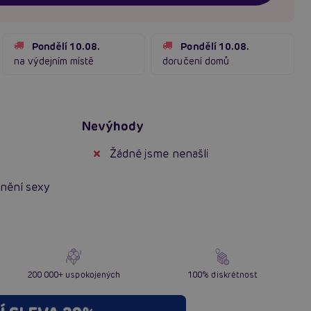
Pondělí 10.08.
Pondělí 10.08.
na výdejním místě
doručení domů
Nevýhody
Žádné jsme nenašli
lnění sexy
200 000+ uspokojených
100% diskrétnost