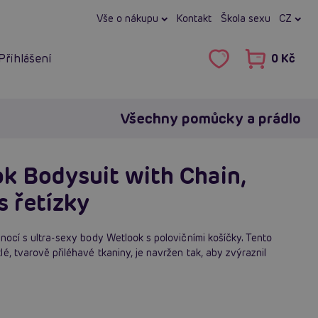
Vše o nákupu
Kontakt
Škola sexu
CZ
Přihlášení
0 Kč
Všechny pomůcky a prádlo
k Bodysuit with Chain,
 řetízky
 nocí s ultra-sexy body Wetlook s polovičními košíčky. Tento
é, tvarově přiléhavé tkaniny, je navržen tak, aby zvýraznil