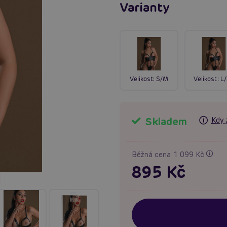
Varianty
Velikost:
S/M
Velikost:
L
Skladem
Kdy 
Běžná cena 1 099 Kč
895 Kč