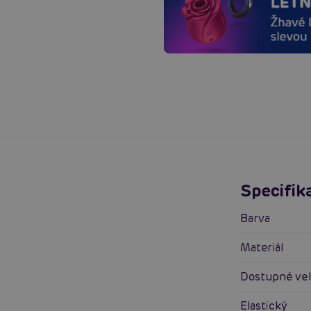
Specifik
Barva
Materiál
Dostupné vel
Elastický