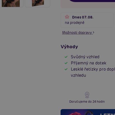
Dnes 07.08.
na prodejně
Možnosti dopravy
Výhody
Svůdný vzhled
Příjemný na dotek
Lesklé řetízky pro dop
vzhledu
Doručujeme do 24 hodin