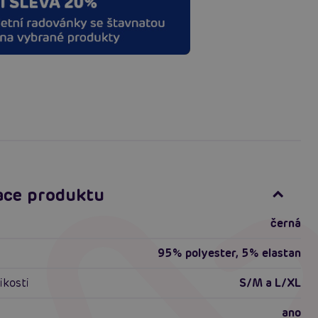
ace produktu
černá
95% polyester, 5% elastan
ikosti
S/M a L/XL
ano