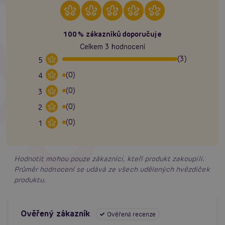
100% zákazníků doporučuje
Celkem 3 hodnocení
(3)
5
(0)
4
(0)
3
(0)
2
(0)
1
Hodnotit mohou pouze zákazníci, kteří produkt zakoupili.
Průměr hodnocení se udává ze všech udělených hvězdiček
produktu.
Ověřený zákazník
Ověřená recenze