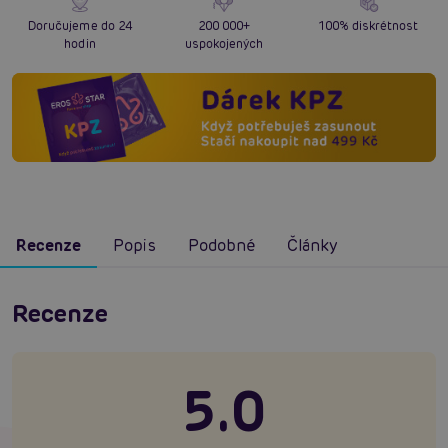
Doručujeme do 24
200 000+
100% diskrétnost
hodin
uspokojených
Recenze
Popis
Podobné
Články
Recenze
5.0