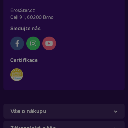
ErosStar.cz
Cejl 91, 60200 Brno
Sledujte nás
Certifikace
Vše o nákupu