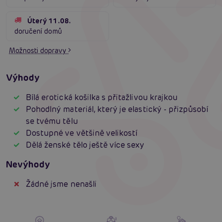
Úterý 11.08.
doručení domů
Možnosti dopravy
Výhody
Bílá erotická košilka s přitažlivou krajkou
Pohodlný materiál, který je elastický - přizpůsobí
se tvému tělu
Dostupné ve většině velikostí
Dělá ženské tělo ještě více sexy
Nevýhody
Žádné jsme nenašli