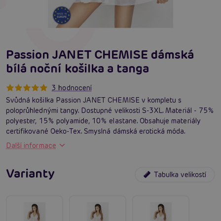
Passion JANET CHEMISE dámská
bílá noční košilka a tanga
3 hodnocení
Svůdná košilka Passion JANET CHEMISE v kompletu s
poloprůhlednými tangy. Dostupné velikosti S-3XL. Materiál - 75%
polyester, 15% polyamide, 10% elastane. Obsahuje materiály
certifikované Oeko-Tex. Smyslná dámská erotická móda.
Další informace
Varianty
Tabulka velikostí