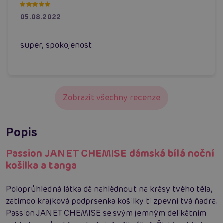
05.08.2022
super, spokojenost
Zobrazit všechny recenze
Popis
Passion JANET CHEMISE dámská bílá noční
košilka a tanga
Poloprůhledná látka dá nahlédnout na krásy tvého těla,
zatímco krajková podprsenka košilky ti zpevní tvá ňadra.
Passion JANET CHEMISE se svým jemným delikátním