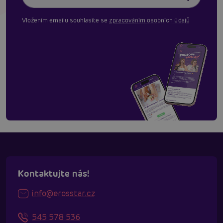
Vložením emailu souhlasíte se
zpracováním osobních údajů
Kontaktujte nás!
info@erosstar.cz
545 578 536