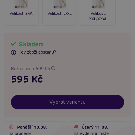
Velikost:
S/M
Velikost:
L/XL
Velikost:
XXL/XXXL
Skladem
Kdy zboží dostanu?
Běžná cena 699 Kč
595 Kč
Vybrat variantu
Pondělí 10.08.
Úterý 11.08.
na prodejně
na výdejním místě