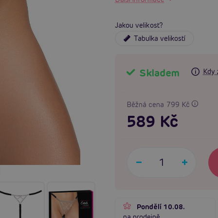
Jakou velikost?
Tabulka velikostí
Skladem
Kdy 
Běžná cena 799 Kč
589 Kč
Pondělí 10.08.
na prodejně