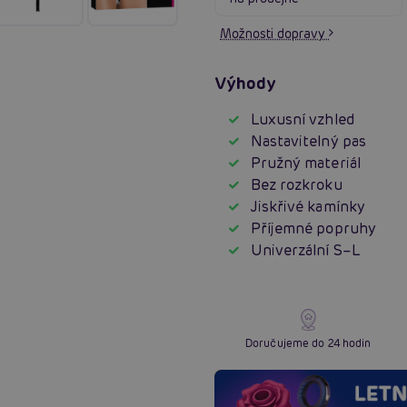
Možnosti dopravy
Výhody
Luxusní vzhled
Nastavitelný pas
Pružný materiál
Bez rozkroku
Jiskřivé kamínky
Příjemné popruhy
Univerzální S–L
Doručujeme do 24 hodin