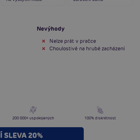
Nevýhody
Nelze prát v pračce
Choulostivé na hrubé zacházení
200 000+ uspokojených
100% diskrétnost