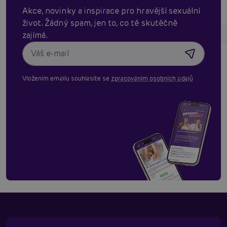
Akce, novinky a inspirace pro hravější sexuální
život. Žádný spam, jen to, co tě skutěčně
zajímá.
Vložením emailu souhlasíte se
zpracováním osobních údajů