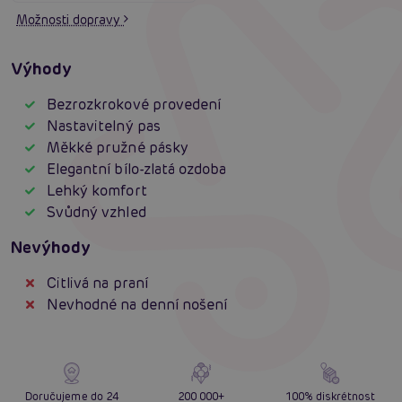
Možnosti dopravy
Výhody
Bezrozkrokové provedení
Nastavitelný pas
Měkké pružné pásky
Elegantní bílo-zlatá ozdoba
Lehký komfort
Svůdný vzhled
Nevýhody
Citlivá na praní
Nevhodné na denní nošení
Doručujeme do 24
200 000+
100% diskrétnost