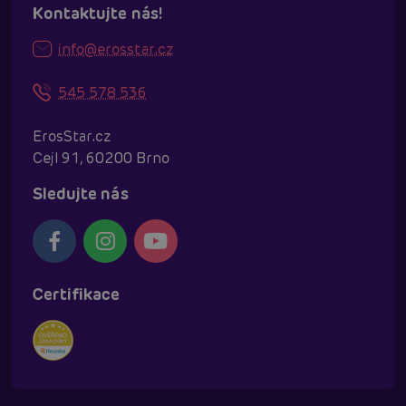
Kontaktujte nás!
info@erosstar.cz
545 578 536
ErosStar.cz
Cejl 91, 60200 Brno
Sledujte nás
Certifikace