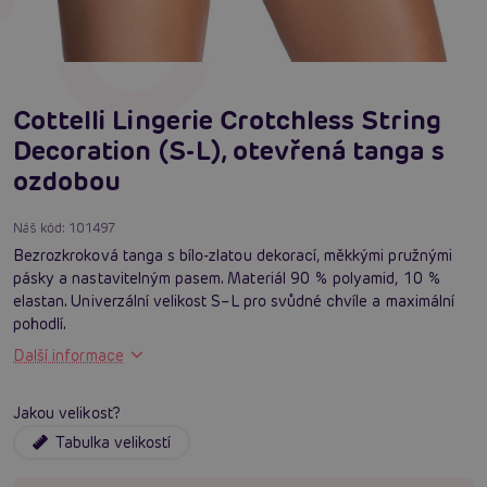
Cottelli Lingerie Crotchless String
Decoration (S-L), otevřená tanga s
ozdobou
Náš kód:
101497
Bezrozkroková tanga s bílo-zlatou dekorací, měkkými pružnými
pásky a nastavitelným pasem. Materiál 90 % polyamid, 10 %
elastan. Univerzální velikost S–L pro svůdné chvíle a maximální
pohodlí.
Další informace
Jakou velikost?
Tabulka velikostí