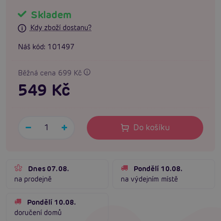
Skladem
Kdy zboží dostanu?
Náš kód:
101497
Běžná cena 699 Kč
549 Kč
Do košíku
Dnes 07.08.
Pondělí 10.08.
na prodejně
na výdejním místě
Pondělí 10.08.
doručení domů