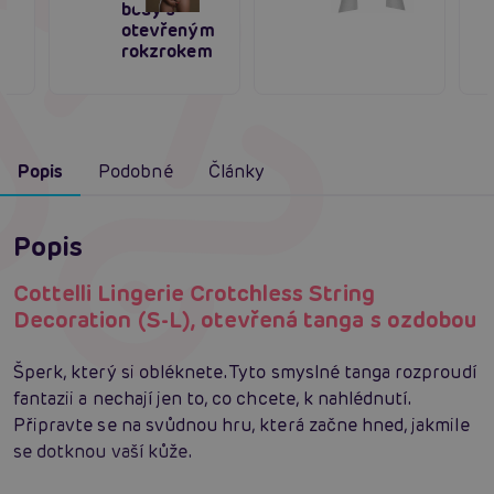
body s
otevřeným
rokzrokem
Popis
Podobné
Články
Popis
Cottelli Lingerie Crotchless String
Decoration (S-L), otevřená tanga s ozdobou
Šperk, který si obléknete. Tyto smyslné tanga rozproudí
fantazii a nechají jen to, co chcete, k nahlédnutí.
Připravte se na svůdnou hru, která začne hned, jakmile
se dotknou vaší kůže.