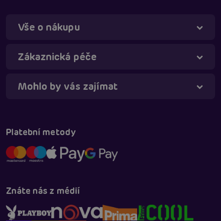
Vše o nákupu
Táňa - virtuální asistentka
Online
Zákaznická péče
Mohlo by vás zajímat
Platební metody
Znáte nás z médií