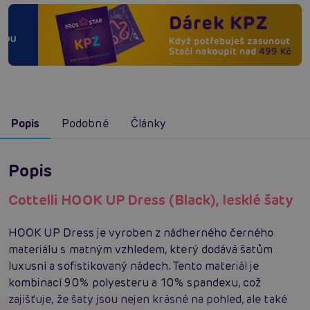
Popis
Podobné
Články
Popis
Cottelli HOOK UP Dress (Black), lesklé šaty
HOOK UP Dress je vyroben z nádherného černého
materiálu s matným vzhledem, který dodává šatům
luxusní a sofistikovaný nádech. Tento materiál je
kombinací 90% polyesteru a 10% spandexu, což
zajišťuje, že šaty jsou nejen krásné na pohled, ale také