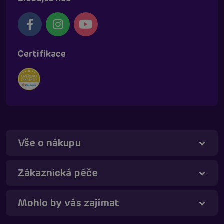
Certifikace
Vše o nákupu
Táňa - virtuální asistentka
Online
Zákaznická péče
Mohlo by vás zajímat