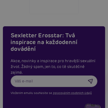
Sexletter Erosstar: Tvá
inspirace na každodenní
dovádění
Akce, novinky a inspirace pro hravější sexuální
život. Žádný spam, jen to, co tě skutěčně
zajímá.
Vložením emailu souhlasíte se
zpracováním osobních údajů