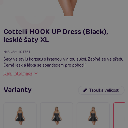
Cottelli HOOK UP Dress (Black),
lesklé šaty XL
Náš kód:
101361
Šaty ve stylu korzetu s krásnou vlnitou sukní. Zapíná se ve předu.
Černá lesklá látka se spandexem pro pohodlí.
Další informace
Varianty
Tabulka velikostí