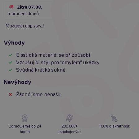
Zítra 07.08.
doručení domů
Možnosti dopravy
Výhody
Elastická materiál se přizpůsobí
Vzrušující styl pro "omylem" ukázky
Svůdná krátká sukně
Nevýhody
Žádné jsme nenašli
Doručujeme do 24
200 000+
100% diskrétnost
hodin
uspokojených