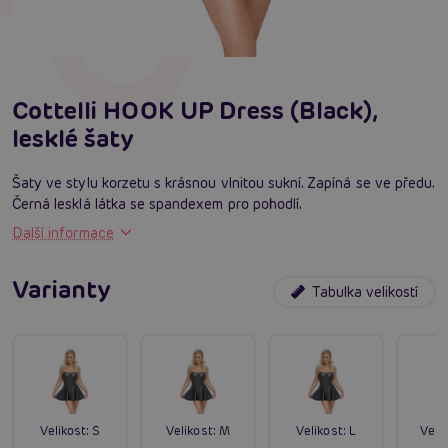
Cottelli HOOK UP Dress (Black),
lesklé šaty
Šaty ve stylu korzetu s krásnou vlnitou sukní. Zapíná se ve předu.
Černá lesklá látka se spandexem pro pohodlí.
Další informace
Varianty
Tabulka velikostí
Velikost:
S
Velikost:
M
Velikost:
L
Velik