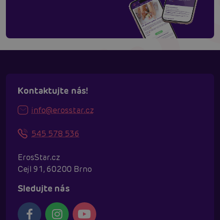
Kontaktujte nás!
info@erosstar.cz
545 578 536
ErosStar.cz
Cejl 91, 60200 Brno
Sledujte nás