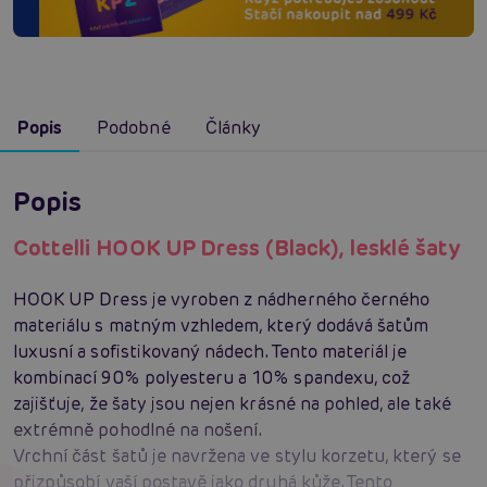
Popis
Podobné
Články
Popis
Cottelli HOOK UP Dress (Black), lesklé šaty
HOOK UP Dress je vyroben z nádherného černého
materiálu s matným vzhledem, který dodává šatům
luxusní a sofistikovaný nádech. Tento materiál je
kombinací 90% polyesteru a 10% spandexu, což
zajišťuje, že šaty jsou nejen krásné na pohled, ale také
extrémně pohodlné na nošení.
Vrchní část šatů je navržena ve stylu korzetu, který se
přizpůsobí vaší postavě jako druhá kůže. Tento