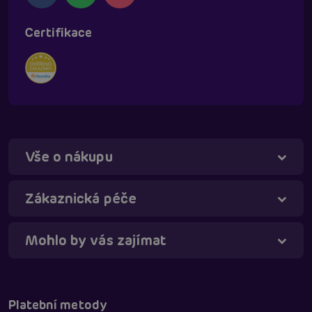
Certifikace
Vše o nákupu
Táňa - virtuální asistentka
Online
Zákaznická péče
Mohlo by vás zajímat
Platební metody