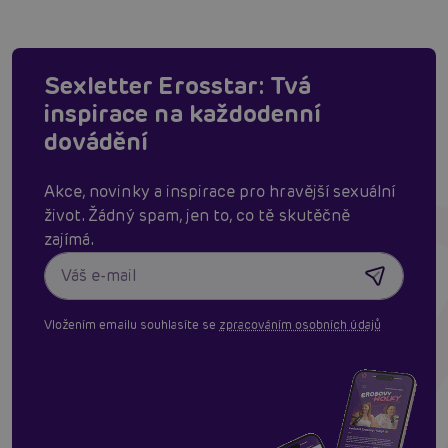
Sexletter Erosstar: Tvá
inspirace na každodenní
dovádění
Akce, novinky a inspirace pro hravější sexuální
život. Žádný spam, jen to, co tě skutěčně
zajímá.
Vložením emailu souhlasíte se
zpracováním osobních údajů