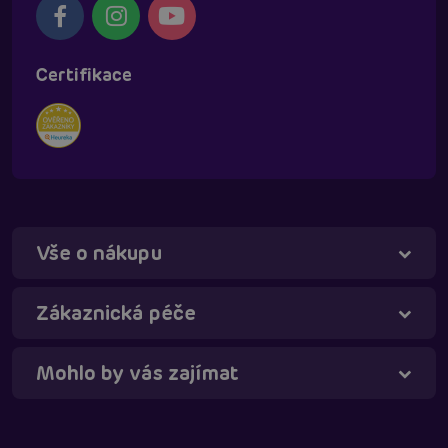
Certifikace
Vše o nákupu
Táňa - virtuální asistentka
Online
Zákaznická péče
Mohlo by vás zajímat