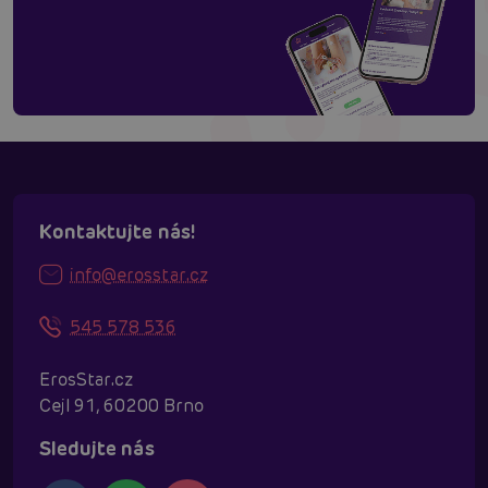
Kontaktujte nás!
info@erosstar.cz
545 578 536
ErosStar.cz
Cejl 91, 60200 Brno
Sledujte nás