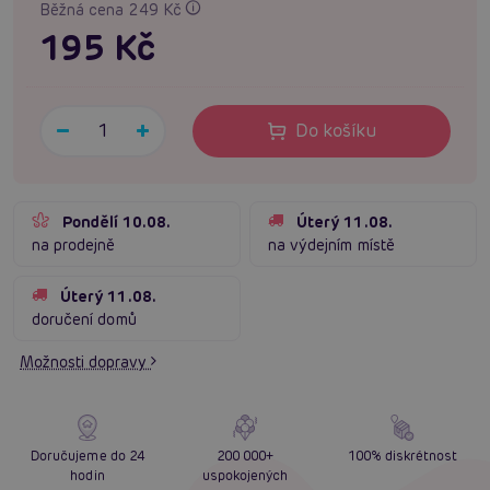
Běžná cena 249 Kč
195 Kč
Do košíku
Pondělí 10.08.
Úterý 11.08.
na prodejně
na výdejním místě
Úterý 11.08.
doručení domů
Možnosti dopravy
Doručujeme do 24
200 000+
100% diskrétnost
hodin
uspokojených