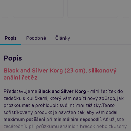
Popis
Podobné
Články
Popis
Black and Silver Korg (23 cm), silikonový
anální řetěz
Představujeme
Black and Silver Korg
- mini řetízek do
zadečku s kuličkami, který vám nabízí nový způsob, jak
prozkoumat a prohloubit své intimní zážitky. Tento
sofistikovaný produkt je navržen tak, aby vám dodal
maximum potěšení
při
minimálním nepohodlí
. Ať už jste
začátečník při průzkumu análních hraček nebo zkušený