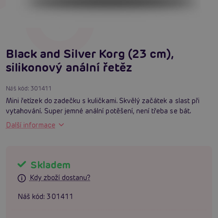
Black and Silver Korg (23 cm),
silikonový anální řetěz
Náš kód:
301411
Mini řetízek do zadečku s kuličkami. Skvělý začátek a slast při
vytahování. Super jemné anální potěšení, není třeba se bát.
Další informace
Skladem
Kdy zboží dostanu?
Náš kód:
301411