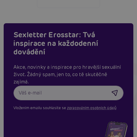
Sexletter Erosstar: Tvá
inspirace na každodenní
dovádění
Akce, novinky a inspirace pro hravější sexuální
život. Žádný spam, jen to, co tě skutěčně
zajímá.
Vložením emailu souhlasíte se
zpracováním osobních údajů