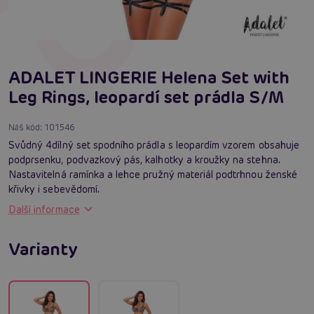
ADALET LINGERIE Helena Set with
Leg Rings, leopardí set prádla S/M
Náš kód:
101546
Svůdný 4dílný set spodního prádla s leopardím vzorem obsahuje
podprsenku, podvazkový pás, kalhotky a kroužky na stehna.
Nastavitelná ramínka a lehce pružný materiál podtrhnou ženské
křivky i sebevědomí.
Další informace
Varianty