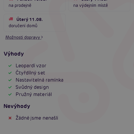
na prodejně
na výdejním místě
Úterý 11.08.
doručení domů
Možnosti dopravy
Výhody
Leopardí vzor
Čtyřdílný set
Nastavitelná ramínka
Svůdný design
Pružný materiál
Nevýhody
Žádné jsme nenašli