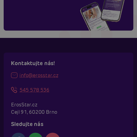
Kontaktujte nás!
info@erosstar.cz
545 578 536
ErosStar.cz
Cejl 91, 60200 Brno
Sledujte nás