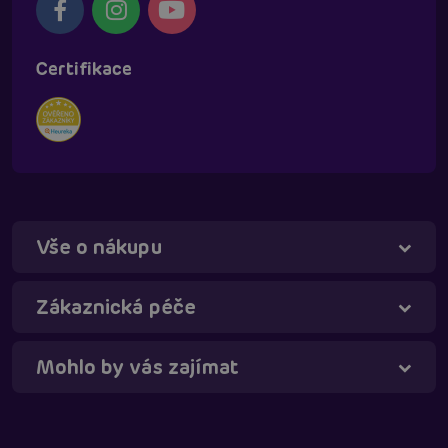
Certifikace
Vše o nákupu
Táňa - virtuální asistentka
Online
Zákaznická péče
Mohlo by vás zajímat