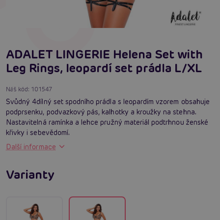
ADALET LINGERIE Helena Set with
Leg Rings, leopardí set prádla L/XL
Náš kód:
101547
Svůdný 4dílný set spodního prádla s leopardím vzorem obsahuje
podprsenku, podvazkový pás, kalhotky a kroužky na stehna.
Nastavitelná ramínka a lehce pružný materiál podtrhnou ženské
křivky i sebevědomí.
Další informace
Varianty