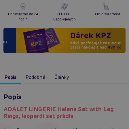
Doručujeme do 24
200 000+
100% diskrétnost
hodin
uspokojených
Popis
Podobné
Články
Popis
ADALET LINGERIE Helena Set with Leg
Rings, leopardí set prádla