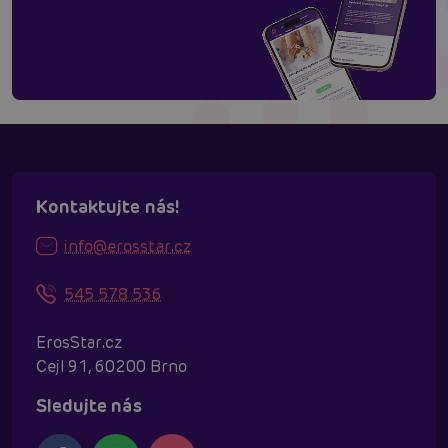
Kontaktujte nás!
info@erosstar.cz
545 578 536
ErosStar.cz
Cejl 91, 60200 Brno
Sledujte nás