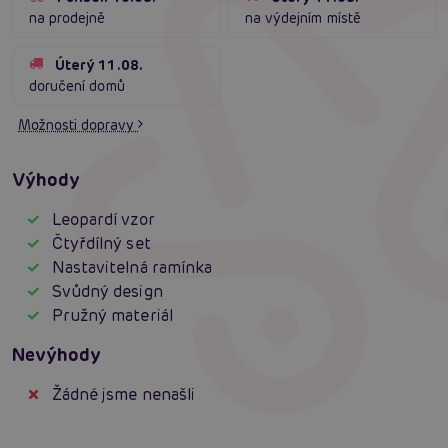
na prodejně
na výdejním místě
Úterý 11.08.
doručení domů
Možnosti dopravy
Výhody
Leopardí vzor
Čtyřdílný set
Nastavitelná ramínka
Svůdný design
Pružný materiál
Nevýhody
Žádné jsme nenašli