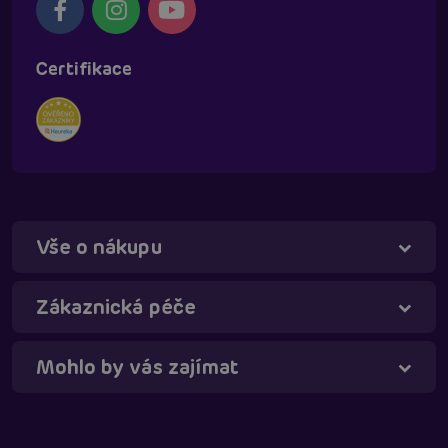
Certifikace
Vše o nákupu
Táňa - virtuální asistentka
Online
Zákaznická péče
Mohlo by vás zajímat