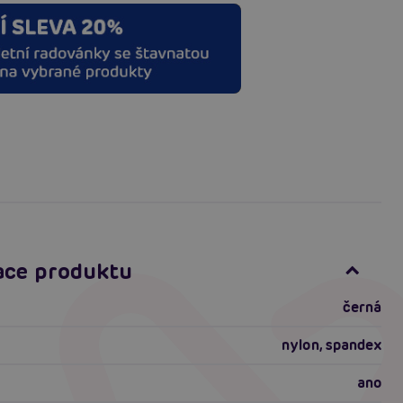
ace produktu
černá
nylon, spandex
ano