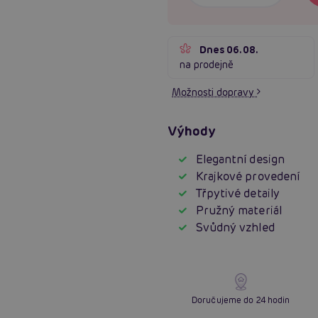
Dnes 06.08.
na prodejně
Možnosti dopravy
Výhody
Elegantní design
Krajkové provedení
Třpytivé detaily
Pružný materiál
Svůdný vzhled
Doručujeme do 24 hodin