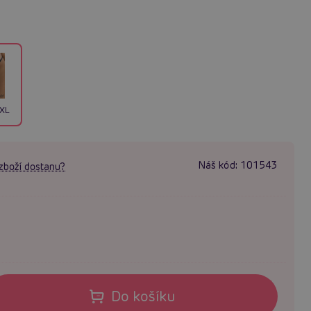
/XL
Náš kód:
101543
zboží dostanu?
Do košíku