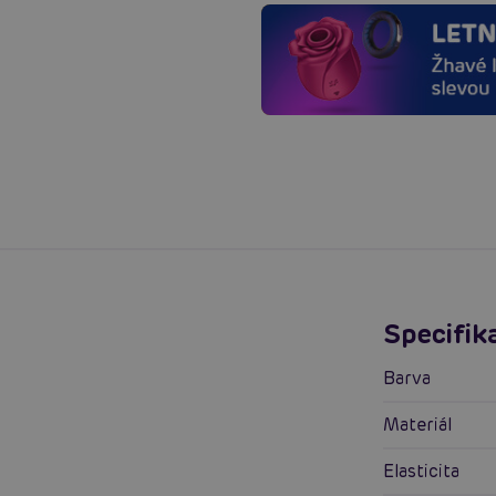
Specifik
Barva
Materiál
Elasticita