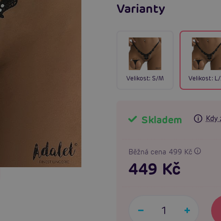
Varianty
Velikost:
S/M
Velikost:
L
Skladem
Kdy 
Běžná cena 499 Kč
449 Kč