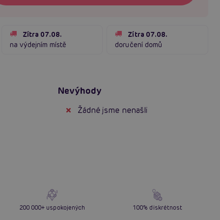
Zítra 07.08.
Zítra 07.08.
na výdejním místě
doručení domů
Nevýhody
Žádné jsme nenašli
200 000+ uspokojených
100% diskrétnost