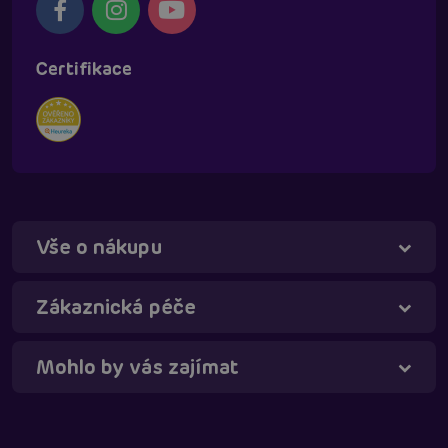
Certifikace
Vše o nákupu
Táňa - virtuální asistentka
Online
Zákaznická péče
Mohlo by vás zajímat