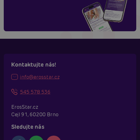
Kontaktujte nás!
info@erosstar.cz
545 578 536
ErosStar.cz
Cejl 91, 60200 Brno
Sledujte nás