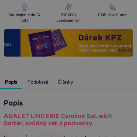
Doručujeme do 24
200 000+
100% diskrétnost
hodin
uspokojených
Popis
Podobné
Články
Popis
ADALET LINGERIE Caroline Set with
Garter, svůdný set s podvazky