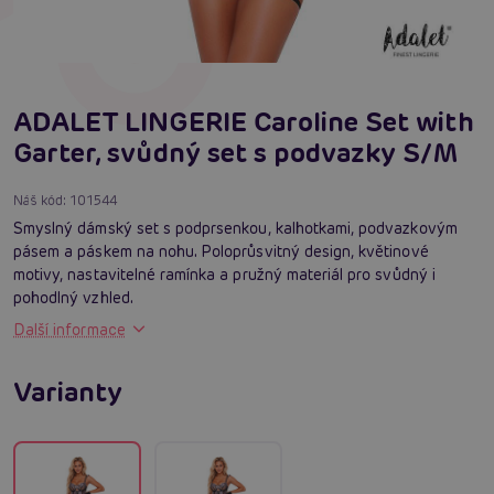
ADALET LINGERIE Caroline Set with
Garter, svůdný set s podvazky S/M
Náš kód:
101544
Smyslný dámský set s podprsenkou, kalhotkami, podvazkovým
pásem a páskem na nohu. Poloprůsvitný design, květinové
motivy, nastavitelné ramínka a pružný materiál pro svůdný i
pohodlný vzhled.
Další informace
Varianty