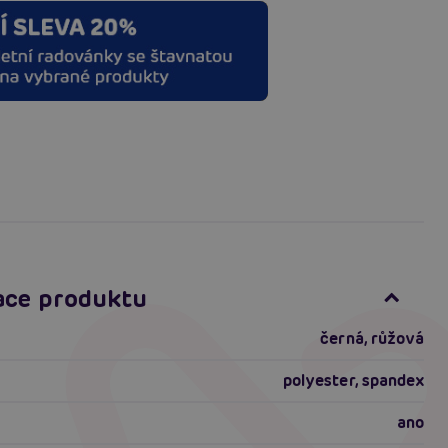
ace produktu
černá, růžová
polyester, spandex
ano