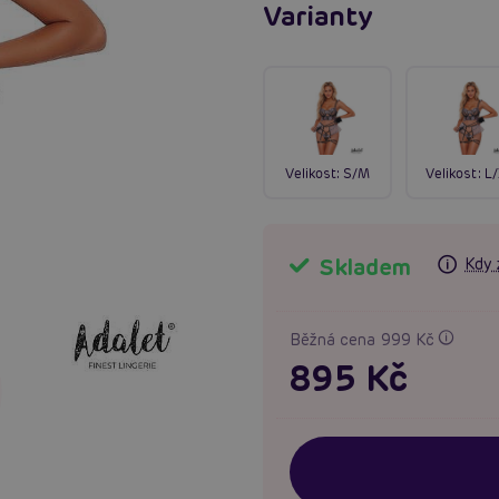
Varianty
Velikost:
S/M
Velikost:
L
Skladem
Kdy 
Běžná cena 999 Kč
895 Kč