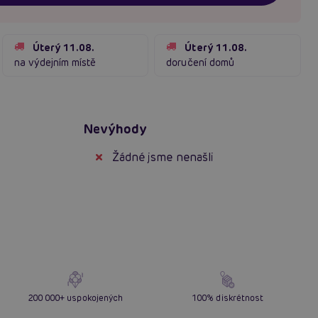
Úterý 11.08.
Úterý 11.08.
na výdejním místě
doručení domů
Nevýhody
Žádné jsme nenašli
200 000+ uspokojených
100% diskrétnost