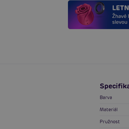
Specifik
Barva
Materiál
Pružnost