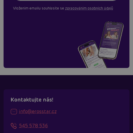
Vložením emailu souhlasíte se
zpracováním osobních údajů
Kontaktujte nás!
info@erosstar.cz
545 578 536