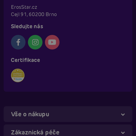
ErosStar.cz
Cejl 91, 60200 Brno
Sledujte nás
Certifikace
Vše o nákupu
Táňa - virtuální asistentka
Online
Zákaznická péče