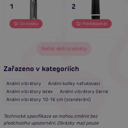
129 Kč
249 Kč
Do košíku
Předobjednat
Načíst další produkty
Zařazeno v kategoriích
Anální vibrátory
Anální kolíky nafukovací
Anální vibrátory latex
Anální vibrátory černá
Anální vibrátory 10-16 cm (standardní)
Technické specifikace se mohou změnit bez
předchozího upozornění. Obrázky mají pouze