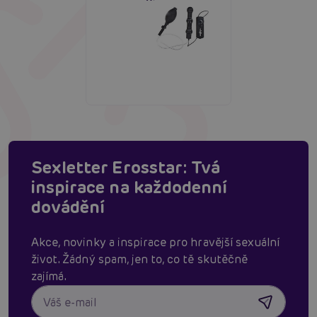
Sexletter Erosstar: Tvá
inspirace na každodenní
dovádění
Akce, novinky a inspirace pro hravější sexuální
život. Žádný spam, jen to, co tě skutěčně
zajímá.