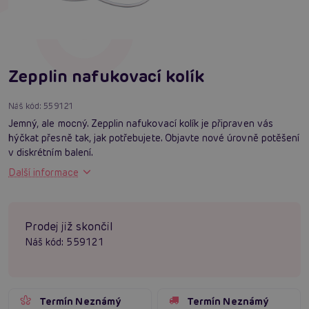
Zepplin nafukovací kolík
Náš kód:
559121
Jemný, ale mocný. Zepplin nafukovací kolík je připraven vás
hýčkat přesně tak, jak potřebujete. Objavte nové úrovně potěšení
v diskrétním balení.
Další informace
Prodej již skončil
Náš kód:
559121
Termín Neznámý
Termín Neznámý