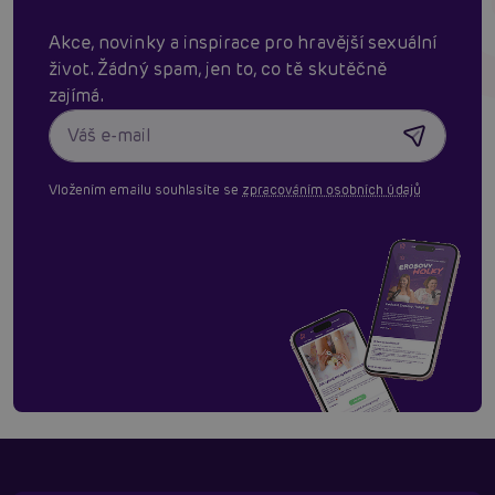
Akce, novinky a inspirace pro hravější sexuální
život. Žádný spam, jen to, co tě skutěčně
zajímá.
Vložením emailu souhlasíte se
zpracováním osobních údajů