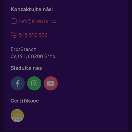
Kontaktujte nás!
info@erosstar.cz
545 578 536
ErosStar.cz
Cejl 91, 60200 Brno
Sledujte nás
Certifikace