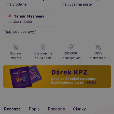
na prodejně
na výdejním místě
Termín Neznámý
doručení domů
Možnosti dopravy
Doprava
Doručujeme
200 000+
100%
zdarma
do 24 hodin
uspokojených
diskrétnost
Recenze
Popis
Podobné
Články