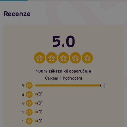
Recenze
5.0
100% zákazníků doporučuje
Celkem 1 hodnocení
(1)
5
(0)
4
(0)
3
(0)
2
(0)
1