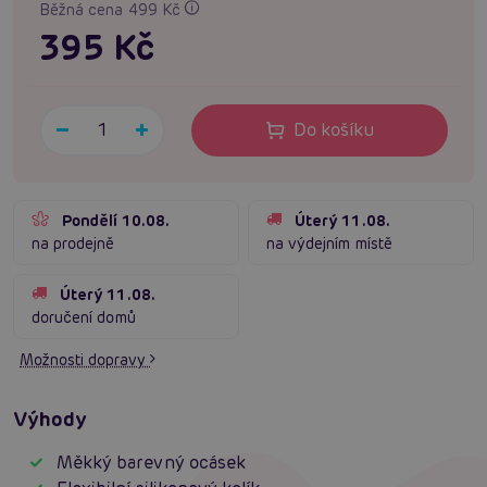
Běžná cena 499 Kč
395 Kč
Do košíku
Pondělí 10.08.
Úterý 11.08.
na prodejně
na výdejním místě
Úterý 11.08.
doručení domů
Možnosti dopravy
Výhody
Měkký barevný ocásek