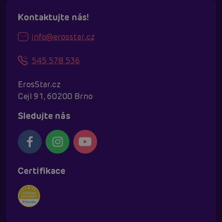
Kontaktujte nás!
info@erosstar.cz
545 578 536
ErosStar.cz
Cejl 91, 60200 Brno
Sledujte nás
Certifikace