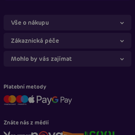
Vše o nákupu
Táňa - virtuální asistentka
Online
Zákaznická péče
Mohlo by vás zajímat
Platební metody
Znáte nás z médií