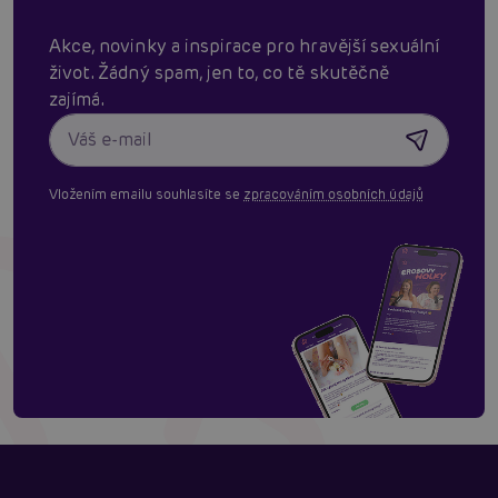
Akce, novinky a inspirace pro hravější sexuální
život. Žádný spam, jen to, co tě skutěčně
zajímá.
Vložením emailu souhlasíte se
zpracováním osobních údajů