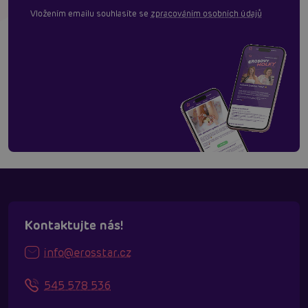
Vložením emailu souhlasíte se
zpracováním osobních údajů
Kontaktujte nás!
info@erosstar.cz
545 578 536