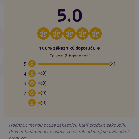
5.0
100% zákazníků doporučuje
Celkem 2 hodnocení
(2)
5
(0)
4
(0)
3
(0)
2
(0)
1
Hodnotit mohou pouze zákazníci, kteří produkt zakoupili.
Průměr hodnocení se udává ze všech udělených hvězdiček
produktu.