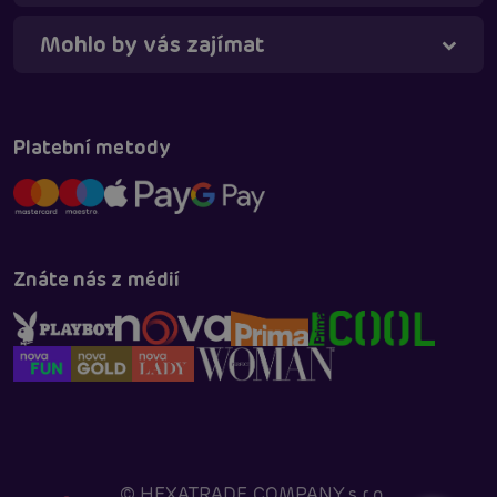
Mohlo by vás zajímat
Platební metody
Znáte nás z médií
©
HEXATRADE COMPANY s.r.o.