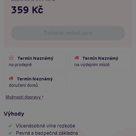
359 Kč
Dočasně nedostupné
Termín Neznámý
Termín Neznámý
na prodejně
na výdejním místě
Termín Neznámý
doručení domů
Možnosti dopravy
Výhody
Vícenásobná vlna rozkoše
Pevná a bezpečná základna