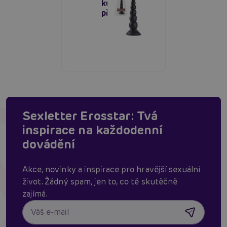
kuličky s
přísavkou
Sexletter Erosstar: Tvá
inspirace na každodenní
dovádění
Akce, novinky a inspirace pro hravější sexuální
život. Žádný spam, jen to, co tě skutěčně
zajímá.