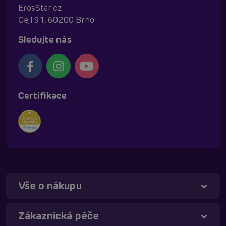
ErosStar.cz
Cejl 91, 60200 Brno
Sledujte nás
Certifikace
Vše o nákupu
Táňa - virtuální asistentka
Online
Zákaznická péče