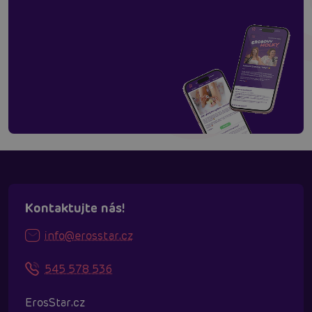
Kontaktujte nás!
info@erosstar.cz
545 578 536
ErosStar.cz