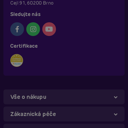
Cejl 91, 60200 Brno
Sledujte nás
Certifikace
Vše o nákupu
Táňa - virtuální asistentka
Online
Zákaznická péče