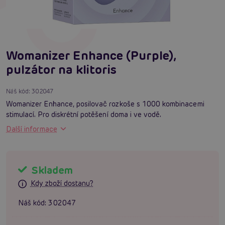
Womanizer Enhance (Purple),
pulzátor na klitoris
Náš kód:
302047
Womanizer Enhance, posilovač rozkoše s 1000 kombinacemi
stimulací. Pro diskrétní potěšení doma i ve vodě.
Další informace
Skladem
Kdy zboží dostanu?
Náš kód:
302047