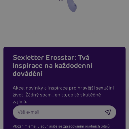
Sexletter Erosstar: Tvá
inspirace na každodenní
dovádění
Akce, novinky a inspirace pro hravější sexuální
život. Žádný spam, jen to, co tě skutěčně
zajímá.
Vložením emailu souhlasíte se
zpracováním osobních údajů