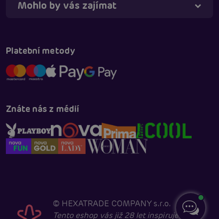
Mohlo by vás zajímat
Platební metody
Znáte nás z médií
©
HEXATRADE COMPANY s.r.o.
Tento eshop vás již 28 let inspiruje k