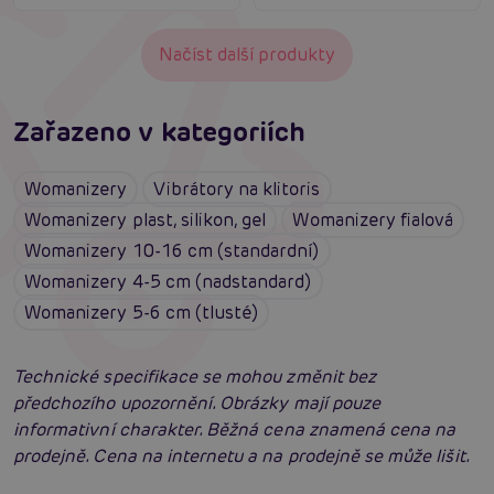
Načíst další produkty
Zařazeno v kategoriích
Womanizery
Vibrátory na klitoris
Womanizery plast, silikon, gel
Womanizery fialová
Womanizery 10-16 cm (standardní)
Womanizery 4-5 cm (nadstandard)
Womanizery 5-6 cm (tlusté)
Technické specifikace se mohou změnit bez
předchozího upozornění. Obrázky mají pouze
informativní charakter. Běžná cena znamená cena na
prodejně. Cena na internetu a na prodejně se může lišit.
Satisfyer Pro G-Spot Rabbit: Neuvěřitelné