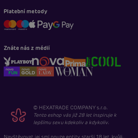
Platební metody
Znáte nás z médií
©
HEXATRADE COMPANY s.r.o.
Tento eshop vás již 28 let inspiruje k
lepšímu sexu kdekoliv a kdykoliv.
Navštěvovat jej smí pouze entity starší 18 let, kvůli