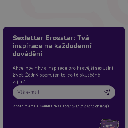
Sexletter Erosstar: Tvá
inspirace na každodenní
dovádění
Akce, novinky a inspirace pro hravější sexuální
život. Žádný spam, jen to, co tě skutěčně
zajímá.
Vložením emailu souhlasíte se
zpracováním osobních údajů