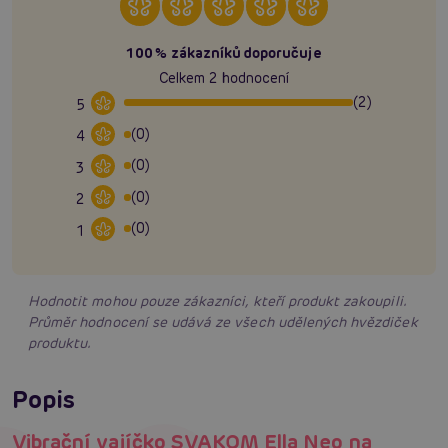
100% zákazníků doporučuje
Celkem 2 hodnocení
(2)
5
(0)
4
(0)
3
(0)
2
(0)
1
Hodnotit mohou pouze zákazníci, kteří produkt zakoupili.
Průměr hodnocení se udává ze všech udělených hvězdiček
produktu.
Popis
Vibrační vajíčko SVAKOM Ella Neo na