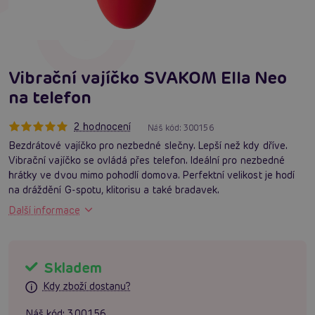
Vibrační vajíčko SVAKOM Ella Neo
na telefon
2 hodnocení
Náš kód:
300156
Bezdrátové vajíčko pro nezbedné slečny. Lepší než kdy dříve.
Vibrační vajíčko se ovládá přes telefon. Ideální pro nezbedné
hrátky ve dvou mimo pohodlí domova. Perfektní velikost je hodí
na dráždění G-spotu, klitorisu a také bradavek.
Další informace
Skladem
Kdy zboží dostanu?
Náš kód:
300156