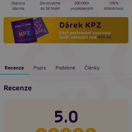
Doprava
Doručujeme
200 000+
100%
zdarma
do 24 hodin
uspokojených
diskrétnost
Recenze
Popis
Podobné
Články
Recenze
5.0