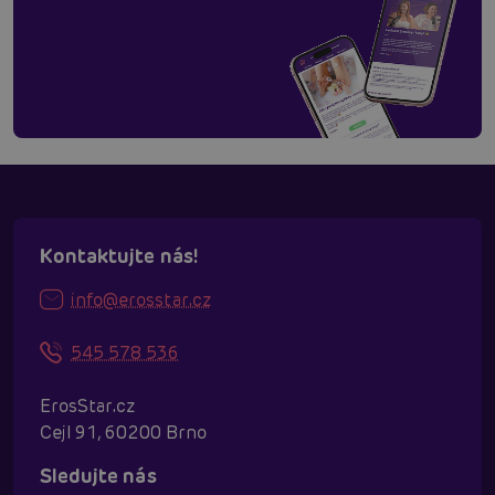
Kontaktujte nás!
info@erosstar.cz
545 578 536
ErosStar.cz
Cejl 91, 60200 Brno
Sledujte nás