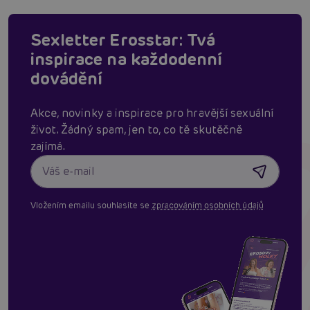
Sexletter Erosstar: Tvá
inspirace na každodenní
dovádění
Akce, novinky a inspirace pro hravější sexuální
život. Žádný spam, jen to, co tě skutěčně
zajímá.
Vložením emailu souhlasíte se
zpracováním osobních údajů