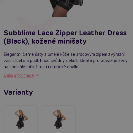
Subblime Lace Zipper Leather Dress
(Black), kožené minišaty
Elegantní černé šaty z umělé kůže se srdcovým zipem zvýrazní
vaši siluetu a podtrhnou svůdný dekolt. Ideální pro odvážné ženy
na speciální příležitosti i erotické chvíle.
Další informace
Varianty