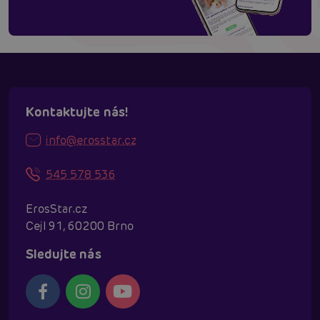
Kontaktujte nás!
info@erosstar.cz
545 578 536
ErosStar.cz
Cejl 91, 60200 Brno
Sledujte nás