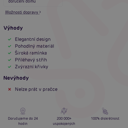
doručení domů
Možnosti dopravy
Výhody
Elegantní design
Pohodlný materiál
Široká ramínka
Přiléhavý střih
Zvýrazní křivky
Nevýhody
Nelze prát v pračce
Doručujeme do 24
200 000+
100% diskrétnost
hodin
uspokojených