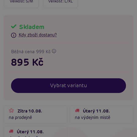
Velikost:
S/M
Velikost:
L/XL
Skladem
Kdy zboží dostanu?
Běžná cena 999 Kč
895 Kč
Vybrat variantu
Zítra 10.08.
Úterý 11.08.
na prodejně
na výdejním místě
Úterý 11.08.