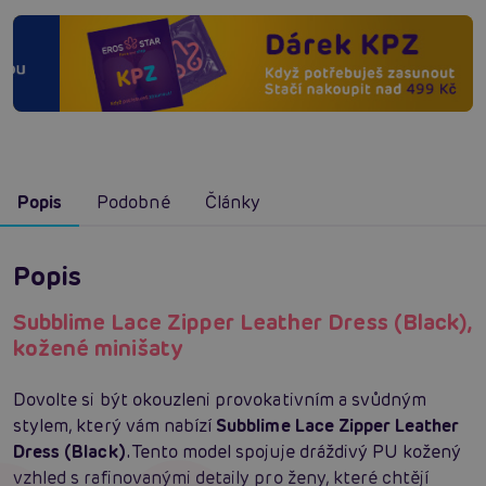
Popis
Podobné
Články
Popis
Subblime Lace Zipper Leather Dress (Black),
kožené minišaty
Dovolte si být okouzleni provokativním a svůdným
stylem, který vám nabízí
Subblime Lace Zipper Leather
Dress (Black)
. Tento model spojuje dráždivý PU kožený
vzhled s rafinovanými detaily pro ženy, které chtějí