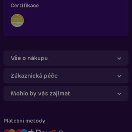
Certifikace
Vše o nákupu
Táňa - virtuální asistentka
Online
Zákaznická péče
Mohlo by vás zajímat
Platební metody