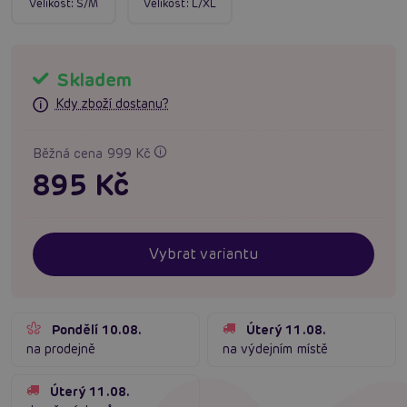
Velikost:
S/M
Velikost:
L/XL
Skladem
Kdy zboží dostanu?
Běžná cena 999 Kč
895 Kč
Vybrat variantu
Pondělí 10.08.
Úterý 11.08.
na prodejně
na výdejním místě
Úterý 11.08.