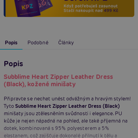
Popis
Podobné
Články
Popis
Subblime Heart Zipper Leather Dress
(Black), kožené minišaty
Připravte se nechat unést odvážným a hravým stylem!
Tyto
Subblime Heart Zipper Leather Dress (Black)
minišaty jsou ztělesněním svůdnosti i elegance. PU
kůže je nejen nápadná na pohled, ale také příjemná na
dotek, kombinovaná s 95% polyesterem a 5%
elastanem, což zajišťuje dokonalé přilnutí k tělu a