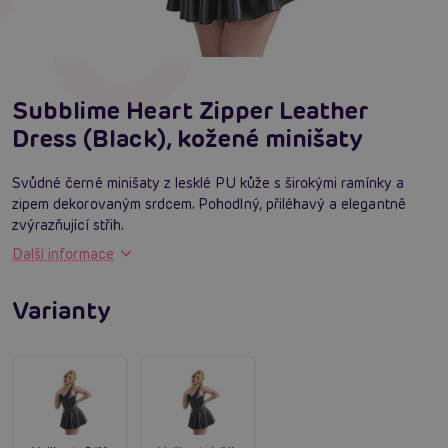
Subblime Heart Zipper Leather
Dress (Black), kožené minišaty
Svůdné černé minišaty z lesklé PU kůže s širokými ramínky a
zipem dekorovaným srdcem. Pohodlný, přiléhavý a elegantně
zvýrazňující střih.
Další informace
Varianty