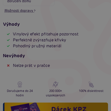
doručení domů
Možnosti dopravy
Výhody
Vinylový efekt přitahuje pozornost
Perfektně zvýrazňuje křivky
Pohodlný pružný materiál
Nevýhody
Nelze prát v pračce
Doručujeme do 24
200 000+
100% diskrétnost
hodin
uspokojených