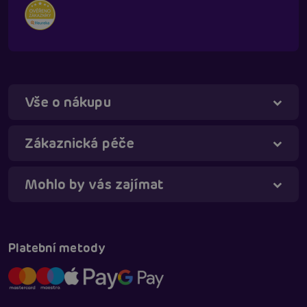
Vše o nákupu
Táňa - virtuální asistentka
Online
Zákaznická péče
Mohlo by vás zajímat
Platební metody