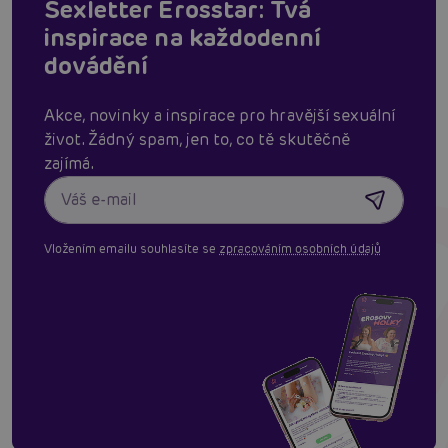
Sexletter Erosstar: Tvá
inspirace na každodenní
dovádění
Akce, novinky a inspirace pro hravější sexuální
život. Žádný spam, jen to, co tě skutěčně
zajímá.
Vložením emailu souhlasíte se
zpracováním osobních údajů