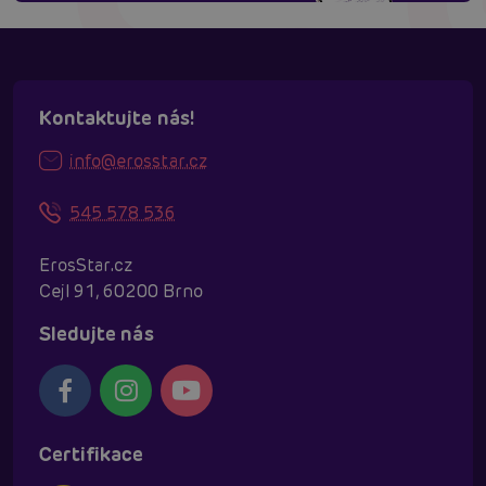
Kontaktujte nás!
info@erosstar.cz
545 578 536
ErosStar.cz
Cejl 91, 60200 Brno
Sledujte nás
Certifikace