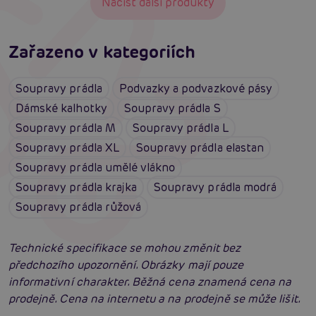
Načíst další produkty
Zařazeno v kategoriích
Soupravy prádla
Podvazky a podvazkové pásy
Dámské kalhotky
Soupravy prádla S
Soupravy prádla M
Soupravy prádla L
Soupravy prádla XL
Soupravy prádla elastan
Soupravy prádla umělé vlákno
Soupravy prádla krajka
Soupravy prádla modrá
Soupravy prádla růžová
Technické specifikace se mohou změnit bez
předchozího upozornění. Obrázky mají pouze
informativní charakter. Běžná cena znamená cena na
prodejně. Cena na internetu a na prodejně se může lišit.
Erotické oblečení: 100x jinak a vždy