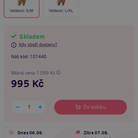
Velikost:
S/M
Velikost:
L/XL
Skladem
Kdy zboží dostanu?
Náš kód:
101440
Běžná cena 1 099 Kč
995 Kč
Do košíku
Dnes 06.08.
Zítra 07.08.