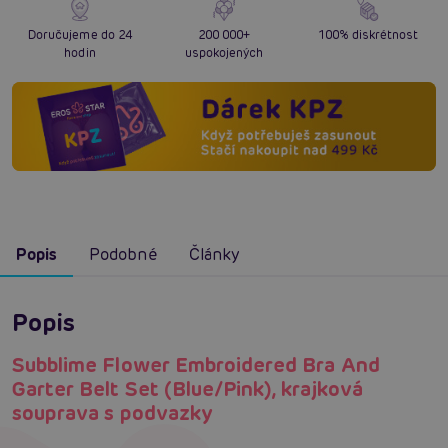
Doručujeme do 24
200 000+
100% diskrétnost
hodin
uspokojených
Popis
Podobné
Články
Popis
Subblime Flower Embroidered Bra And
Garter Belt Set (Blue/Pink), krajková
souprava s podvazky