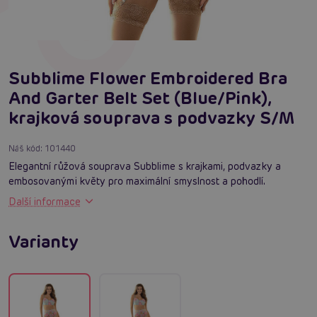
Subblime Flower Embroidered Bra
And Garter Belt Set (Blue/Pink),
krajková souprava s podvazky S/M
Náš kód:
101440
Elegantní růžová souprava Subblime s krajkami, podvazky a
embosovanými květy pro maximální smyslnost a pohodlí.
Další informace
Varianty