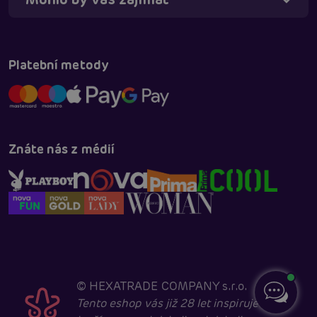
Platební metody
Znáte nás z médií
©
HEXATRADE COMPANY s.r.o.
Tento eshop vás již 28 let inspiruje k