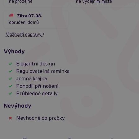
na prodejně
na výdejním místě
Zítra 07.08.
doručení domů
Možnosti dopravy
Výhody
Elegantní design
Regulovatelná ramínka
Jemná krajka
Pohodlí při nošení
Průhledné detaily
Nevýhody
Nevhodné do pračky