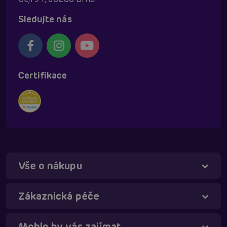
Sledujte nás
Certifikace
Vše o nákupu
Táňa - virtuální asistentka
Online
Zákaznická péče
Mohlo by vás zajímat