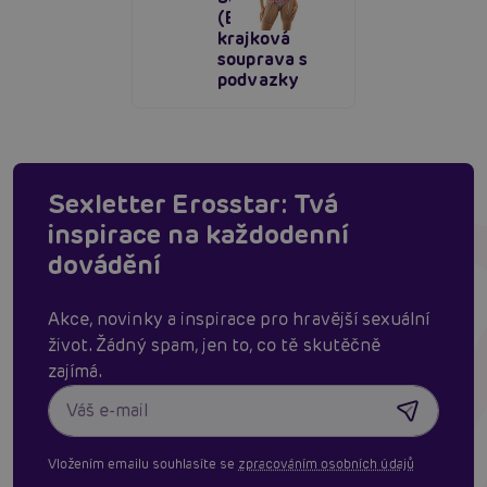
(Blue/Pink),
krajková
souprava s
podvazky
Sexletter Erosstar: Tvá
inspirace na každodenní
dovádění
Akce, novinky a inspirace pro hravější sexuální
život. Žádný spam, jen to, co tě skutěčně
zajímá.
Vložením emailu souhlasíte se
zpracováním osobních údajů