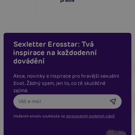
prádla
Sexletter Erosstar: Tvá
inspirace na každodenní
dovádění
Akce, novinky a inspirace pro hravější sexuální
život. Žádný spam, jen to, co tě skutěčně
zajímá.
Vložením emailu souhlasíte se
zpracováním osobních údajů