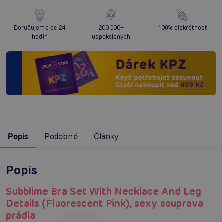
Doručujeme do 24
200 000+
100% diskrétnost
hodin
uspokojených
Popis
Podobné
Články
Popis
Subblime Bra Set With Necklace And Leg
Details (Fluorescent Pink), sexy souprava
prádla