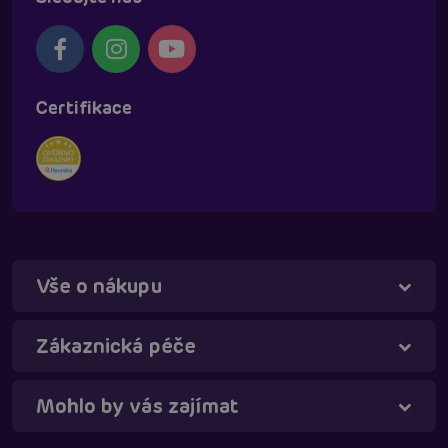
Certifikace
Vše o nákupu
Táňa - virtuální asistentka
Online
Zákaznická péče
Mohlo by vás zajímat