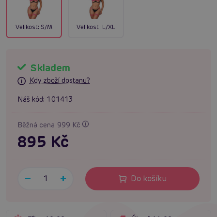
Velikost:
S/M
Velikost:
L/XL
Skladem
Kdy zboží dostanu?
Náš kód:
101413
Běžná cena 999 Kč
895 Kč
Do košíku