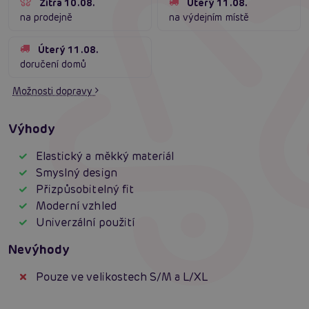
Zítra 10.08.
Úterý 11.08.
na prodejně
na výdejním místě
Úterý 11.08.
doručení domů
Možnosti dopravy
Výhody
Elastický a měkký materiál
Smyslný design
Přizpůsobitelný fit
Moderní vzhled
Univerzální použití
Nevýhody
Pouze ve velikostech S/M a L/XL