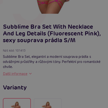
Subblime Bra Set With Necklace
And Leg Details (Fluorescent Pink),
sexy souprava prádla S/M
Náš kód:
101413
Subblime Bra Set, elegantní a moderní souprava prádla s
odvážnými průstřihy a růžovými tóny. Perfektní pro romantické
chvíle.
Další informace
Varianty