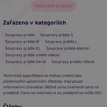
Načíst další produkty
Zařazeno v kategoriích
Soupravy prádla
Soupravy prádla S
Soupravy prádla M
Soupravy prádla L
Soupravy prádla XL
Soupravy prádla elastan
Soupravy prádla umělé vlákno
Soupravy prádla černá
Soupravy prádla růžová
Technické specifikace se mohou změnit bez
předchozího upozornění. Obrázky mají pouze
informativní charakter. Běžná cena znamená cena na
prodejně. Cena na internetu a na prodejně se může lišit.
Erotické oblečení: 100x jinak a vždy
neodolatelně sexy
Články