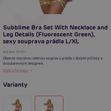
Subblime Bra Set With Necklace and
Leg Details (Fluorescent Green),
sexy souprava prádla L/XL
Náš kód:
101411
Objevte smyslnou zelenou soupravu prádla s dutými průřezy a
dvoubarevným designem.
Další informace
Varianty