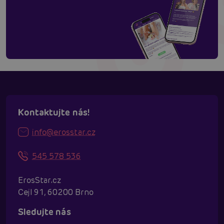
Kontaktujte nás!
info@erosstar.cz
545 578 536
ErosStar.cz
Cejl 91, 60200 Brno
Sledujte nás