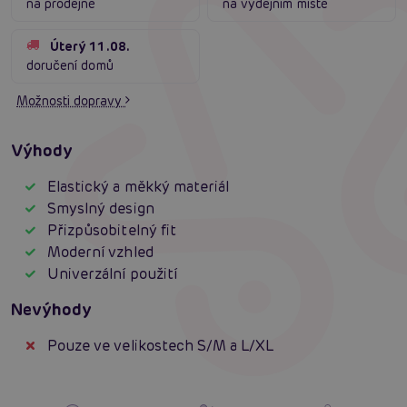
na prodejně
na výdejním místě
Úterý 11.08.
doručení domů
Možnosti dopravy
Výhody
Elastický a měkký materiál
Smyslný design
Přizpůsobitelný fit
Moderní vzhled
Univerzální použití
Nevýhody
Pouze ve velikostech S/M a L/XL