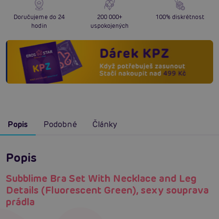
Doručujeme do 24
200 000+
100% diskrétnost
hodin
uspokojených
Popis
Podobné
Články
Popis
Subblime Bra Set With Necklace and Leg
Details (Fluorescent Green), sexy souprava
prádla