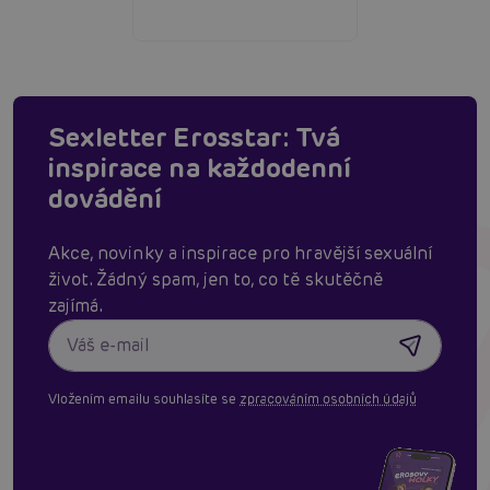
Sexletter Erosstar: Tvá
inspirace na každodenní
dovádění
Akce, novinky a inspirace pro hravější sexuální
život. Žádný spam, jen to, co tě skutěčně
zajímá.
Vložením emailu souhlasíte se
zpracováním osobních údajů