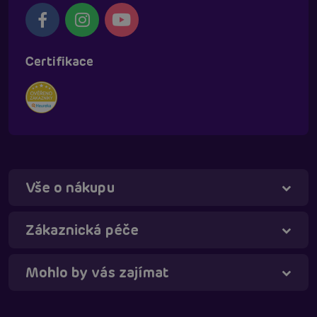
Certifikace
Vše o nákupu
Táňa - virtuální asistentka
Online
Zákaznická péče
Mohlo by vás zajímat