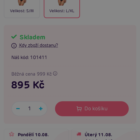
Velikost:
S/M
Velikost:
L/XL
Skladem
Kdy zboží dostanu?
Náš kód:
101411
Běžná cena 999 Kč
895 Kč
Do košíku
Pondělí 10.08.
Úterý 11.08.