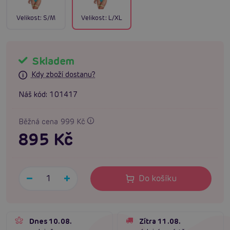
Velikost:
S/M
Velikost:
L/XL
Skladem
Kdy zboží dostanu?
Náš kód:
101417
Běžná cena 999 Kč
895 Kč
Do košíku
Dnes 10.08.
Zítra 11.08.