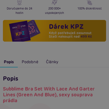
Doručujeme do 24
200 000+
100% diskrétnost
hodin
uspokojených
Popis
Podobné
Články
Popis
Subblime Bra Set With Lace And Garter
Lines (Green And Blue), sexy souprava
prádla