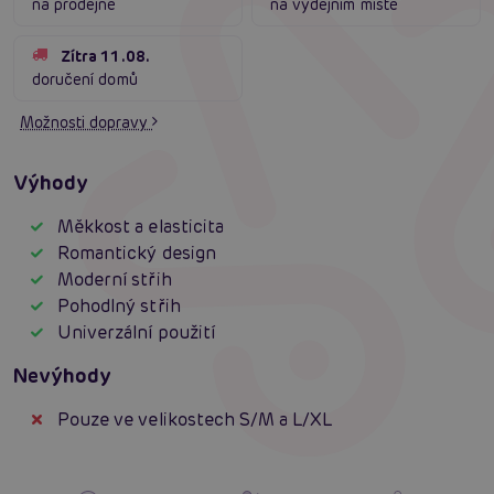
na prodejně
na výdejním místě
Zítra 11.08.
doručení domů
Možnosti dopravy
Výhody
Měkkost a elasticita
Romantický design
Moderní střih
Pohodlný střih
Univerzální použití
Nevýhody
Pouze ve velikostech S/M a L/XL