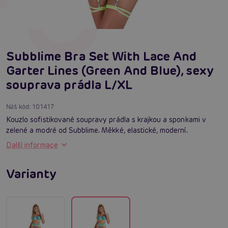
Subblime Bra Set With Lace And
Garter Lines (Green And Blue), sexy
souprava prádla L/XL
Náš kód:
101417
Kouzlo sofistikované soupravy prádla s krajkou a sponkami v
zelené a modré od Subblime. Měkké, elastické, moderní.
Další informace
Varianty