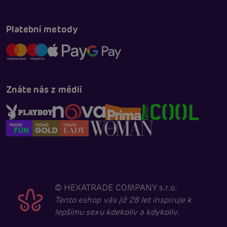
Platební metody
Znáte nás z médií
©
HEXATRADE COMPANY s.r.o.
Tento eshop vás již 28 let inspiruje k
lepšímu sexu kdekoliv a kdykoliv.