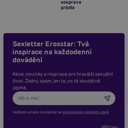
souprava
prádla
Sexletter Erosstar: Tvá
inspirace na každodenní
dovádění
Akce, novinky a inspirace pro hravější sexuální
život. Žádný spam, jen to, co tě skutěčně
zajímá.
Vložením emailu souhlasíte se
zpracováním osobních údajů