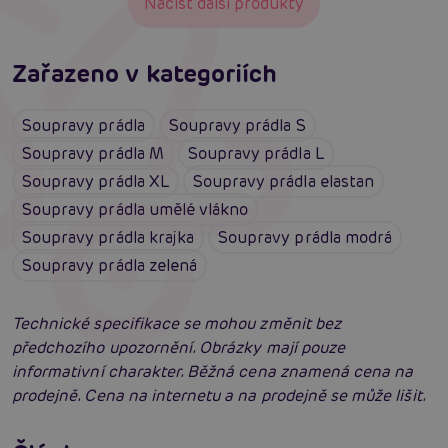
Načíst další produkty
Zařazeno v kategoriích
Soupravy prádla
Soupravy prádla S
Soupravy prádla M
Soupravy prádla L
Soupravy prádla XL
Soupravy prádla elastan
Soupravy prádla umělé vlákno
Soupravy prádla krajka
Soupravy prádla modrá
Soupravy prádla zelená
Technické specifikace se mohou změnit bez
předchozího upozornění. Obrázky mají pouze
informativní charakter. Běžná cena znamená cena na
prodejně. Cena na internetu a na prodejně se může lišit.
Erotické oblečení: 100x jinak a vždy
neodolatelně sexy