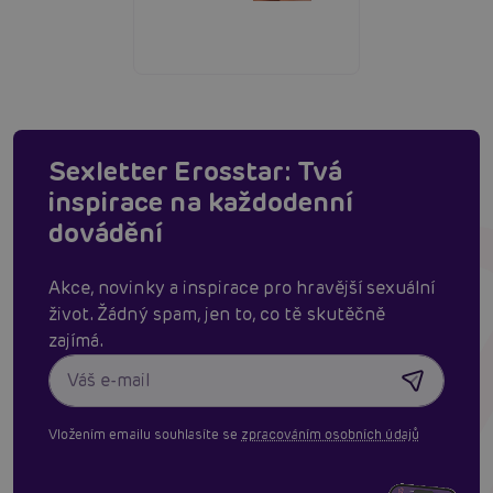
Sexletter Erosstar: Tvá
inspirace na každodenní
dovádění
Akce, novinky a inspirace pro hravější sexuální
život. Žádný spam, jen to, co tě skutěčně
zajímá.
Vložením emailu souhlasíte se
zpracováním osobních údajů