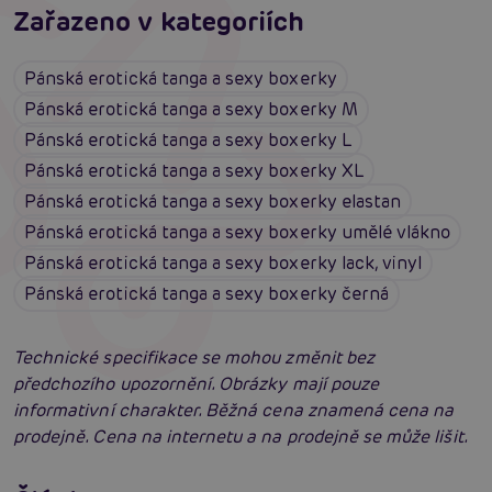
Zařazeno v kategoriích
Pánská erotická tanga a sexy boxerky
Pánská erotická tanga a sexy boxerky M
Pánská erotická tanga a sexy boxerky L
Pánská erotická tanga a sexy boxerky XL
Pánská erotická tanga a sexy boxerky elastan
Pánská erotická tanga a sexy boxerky umělé vlákno
Pánská erotická tanga a sexy boxerky lack, vinyl
Pánská erotická tanga a sexy boxerky černá
Technické specifikace se mohou změnit bez
předchozího upozornění. Obrázky mají pouze
informativní charakter. Běžná cena znamená cena na
prodejně. Cena na internetu a na prodejně se může lišit.
Erotické oblečení: 100x jinak a vždy
neodolatelně sexy