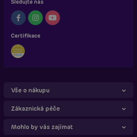
Sledujte nás
Certifikace
Vše o nákupu
Táňa - virtuální asistentka
Online
Zákaznická péče
Mohlo by vás zajímat