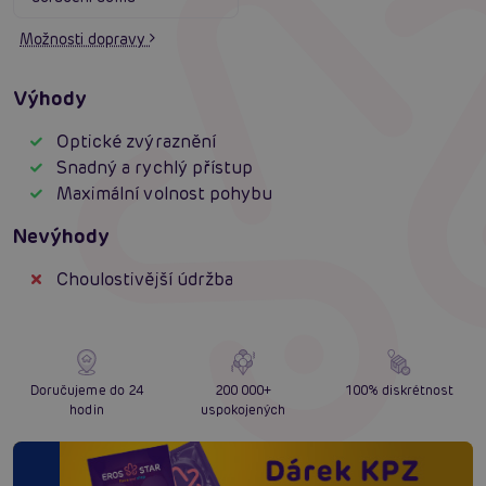
Možnosti dopravy
Výhody
Optické zvýraznění
Snadný a rychlý přístup
Maximální volnost pohybu
Nevýhody
Choulostivější údržba
Doručujeme do 24
200 000+
100% diskrétnost
hodin
uspokojených