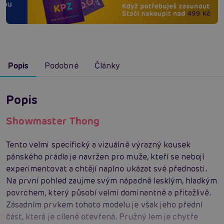
Popis
Podobné
Články
Popis
Showmaster Thong
Tento velmi specifický a vizuálně výrazný kousek
pánského prádla je navržen pro muže, kteří se nebojí
experimentovat a chtějí naplno ukázat své přednosti.
Na první pohled zaujme svým nápadně lesklým, hladkým
povrchem, který působí velmi dominantně a přitažlivě.
Zásadním prvkem tohoto modelu je však jeho přední
část, která je cíleně otevřená. Pružný lem je chytře