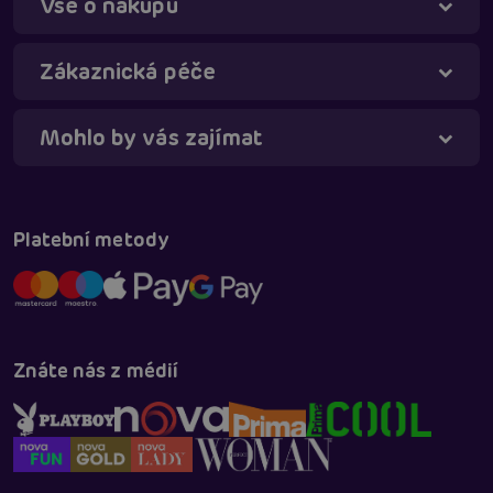
Vše o nákupu
Táňa - virtuální asistentka
Online
Zákaznická péče
Mohlo by vás zajímat
Platební metody
Znáte nás z médií