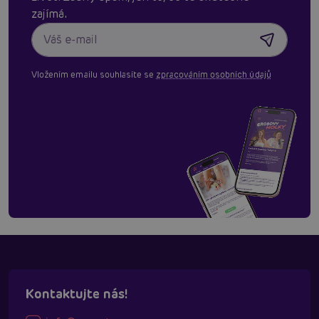
zajímá.
Vložením emailu souhlasíte se
zpracováním osobních údajů
Kontaktujte nás!