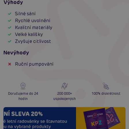
Výhody
Silné sání
Rychlé uvolnění
Kvalitní materiály
Velké kalíšky
Zvyšuje citlivost
Nevýhody
Ruční pumpování
Doručujeme do 24
200 000+
100% diskrétnost
hodin
uspokojených