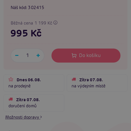
Náš kód:
302415
Běžná cena 1 199 Kč
995 Kč
Do košíku
Dnes 06.08.
Zítra 07.08.
na prodejně
na výdejním místě
Zítra 07.08.
doručení domů
Možnosti dopravy