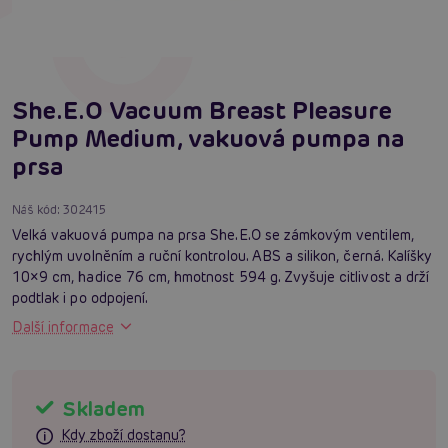
She.E.O Vacuum Breast Pleasure
Pump Medium, vakuová pumpa na
prsa
Náš kód:
302415
Velká vakuová pumpa na prsa She.E.O se zámkovým ventilem,
rychlým uvolněním a ruční kontrolou. ABS a silikon, černá. Kalíšky
10×9 cm, hadice 76 cm, hmotnost 594 g. Zvyšuje citlivost a drží
podtlak i po odpojení.
Další informace
Skladem
Kdy zboží dostanu?