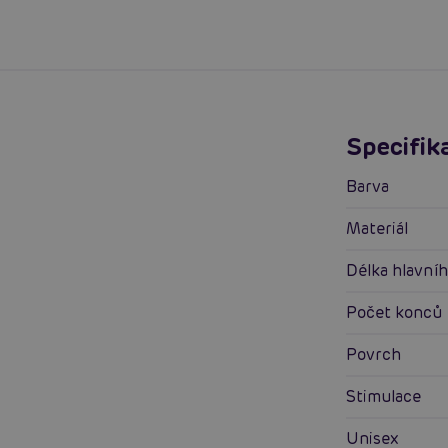
Specifik
Barva
Materiál
Délka hlavníh
Počet konců
Povrch
Stimulace
Unisex