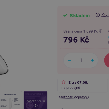
Skladem
Kdy 
Běžná cena 1 099 Kč
796 Kč
Zítra 07.08.
na prodejně
Možnosti dopravy
Zobrazit další
(2)