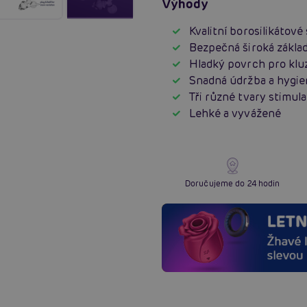
Výhody
Kvalitní borosilikátové 
Bezpečná široká zákla
Hladký povrch pro klu
Snadná údržba a hygie
Tři různé tvary stimul
Lehké a vyvážené
Doručujeme do 24 hodin