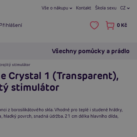
Vše o nákupu
Kontakt
Škola sexu
CZ
Přihlášení
0 Kč
Všechny pomůcky a prádlo
trojitý stimulátor
le Crystal 1 (Transparent),
tý stimulátor
nci z borosilikátového skla. Vhodné pro teplé i studené hrátky,
, hladký povrch, snadná údržba. 21 cm délka hlavního dilda,