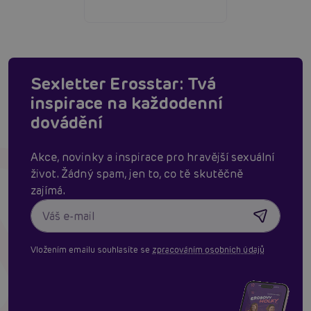
Sexletter Erosstar: Tvá
inspirace na každodenní
dovádění
Akce, novinky a inspirace pro hravější sexuální
život. Žádný spam, jen to, co tě skutěčně
zajímá.
Vložením emailu souhlasíte se
zpracováním osobních údajů