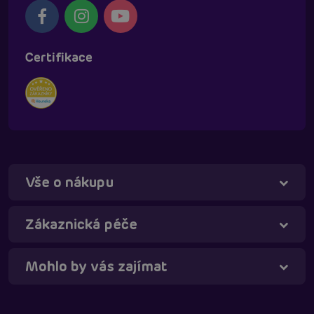
Certifikace
Vše o nákupu
Táňa - virtuální asistentka
Online
Zákaznická péče
Mohlo by vás zajímat