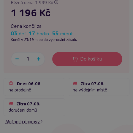
Běžná cena 1 999 Kč
1 196 Kč
Cena končí za
03
17
55
dní
hodin
minut
Končí v 23:59 nebo do vyprodání zásob.
Do košíku
Dnes 06.08.
Zítra 07.08.
na prodejně
na výdejním místě
Zítra 07.08.
doručení domů
Možnosti dopravy