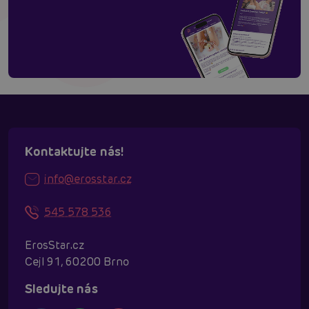
Kontaktujte nás!
info@erosstar.cz
545 578 536
ErosStar.cz
Cejl 91, 60200 Brno
Sledujte nás