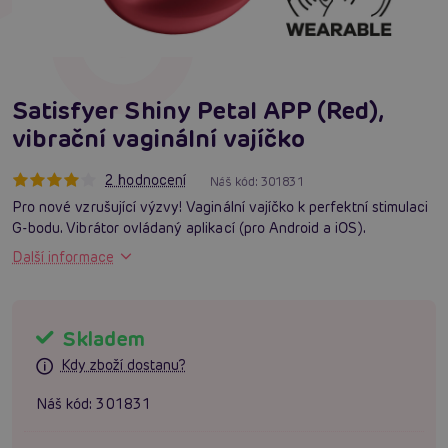
Satisfyer Shiny Petal APP (Red),
vibrační vaginální vajíčko
2 hodnocení
Náš kód:
301831
Pro nové vzrušující výzvy! Vaginální vajíčko k perfektní stimulaci
G-bodu. Vibrátor ovládaný aplikací (pro Android a iOS).
Další informace
Skladem
Kdy zboží dostanu?
Náš kód:
301831