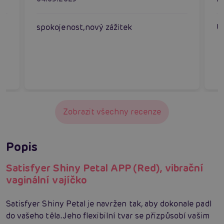
spokojenost,nový zážitek
U
Zobrazit všechny recenze
Popis
Satisfyer Shiny Petal APP (Red), vibrační
vaginální vajíčko
Satisfyer Shiny Petal je navržen tak, aby dokonale padl
do vašeho těla. Jeho flexibilní tvar se přizpůsobí vašim