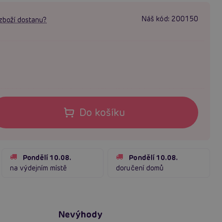
Náš kód:
200150
zboží dostanu?
Do košíku
Pondělí 10.08.
Pondělí 10.08.
na výdejním místě
doručení domů
Nevýhody