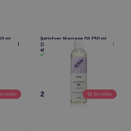
50 ml
Satisfyer Massage Oil 250 ml
 masážní
(Lavender), levandulový masážní
olej
Skladem
249 Kč
o košíku
Do košíku