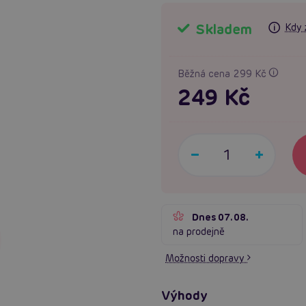
Skladem
Kdy 
Běžná cena 299 Kč
249 Kč
Dnes 07.08.
na prodejně
Možnosti dopravy
Výhody