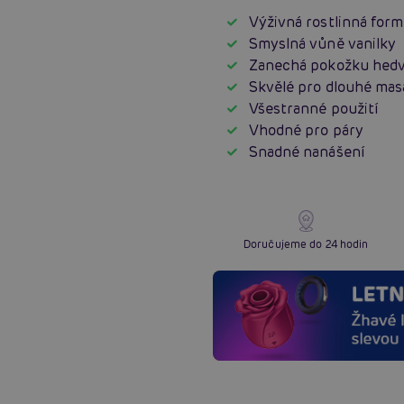
Výživná rostlinná form
Smyslná vůně vanilky
Zanechá pokožku hed
Skvělé pro dlouhé mas
Všestranné použití
Vhodné pro páry
Snadné nanášení
Doručujeme do 24 hodin