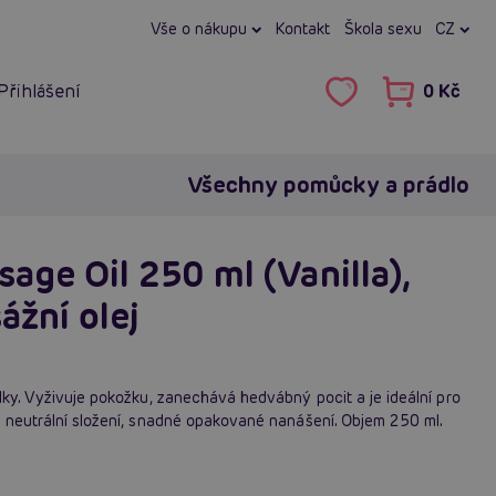
Vše o nákupu
Kontakt
Škola sexu
CZ
Přihlášení
0 Kč
Všechny pomůcky a prádlo
age Oil 250 ml (Vanilla),
ážní olej
lky. Vyživuje pokožku, zanechává hedvábný pocit a je ideální pro
é neutrální složení, snadné opakované nanášení. Objem 250 ml.