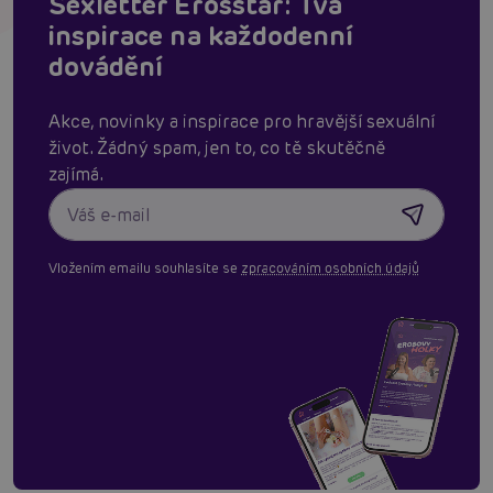
Sexletter Erosstar: Tvá
inspirace na každodenní
dovádění
Akce, novinky a inspirace pro hravější sexuální
život. Žádný spam, jen to, co tě skutěčně
zajímá.
Vložením emailu souhlasíte se
zpracováním osobních údajů