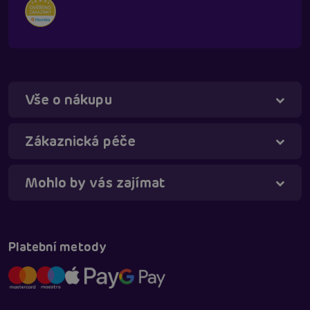
Vše o nákupu
Táňa - virtuální asistentka
Online
Zákaznická péče
Mohlo by vás zajímat
Platební metody