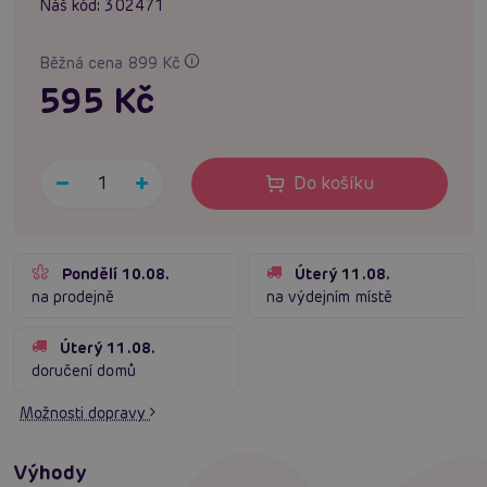
Náš kód:
302471
Běžná cena 899 Kč
595 Kč
Do košíku
Pondělí 10.08.
Úterý 11.08.
na prodejně
na výdejním místě
Úterý 11.08.
doručení domů
Možnosti dopravy
Výhody