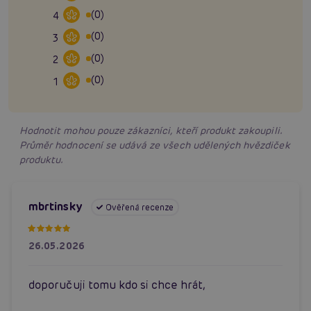
(0)
4
(0)
3
(0)
2
(0)
1
Hodnotit mohou pouze zákazníci, kteří produkt zakoupili.
Průměr hodnocení se udává ze všech udělených hvězdiček
produktu.
mbrtinsky
Ověřená recenze
26.05.2026
doporučuji tomu kdo si chce hrát,