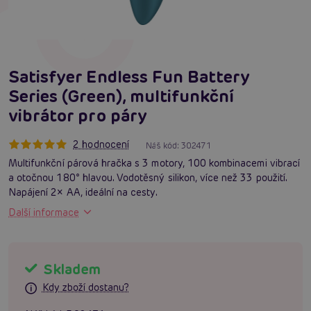
Satisfyer Endless Fun Battery
Series (Green), multifunkční
vibrátor pro páry
2 hodnocení
Náš kód:
302471
Multifunkční párová hračka s 3 motory, 100 kombinacemi vibrací
a otočnou 180° hlavou. Vodotěsný silikon, více než 33 použití.
Napájení 2× AA, ideální na cesty.
Další informace
Skladem
Kdy zboží dostanu?