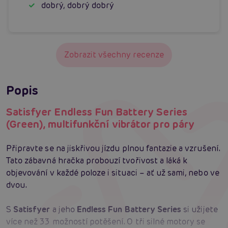
dobrý, dobrý dobrý
Zobrazit všechny recenze
Popis
Satisfyer Endless Fun Battery Series
(Green), multifunkční vibrátor pro páry
Připravte se na jiskřivou jízdu plnou fantazie a vzrušení.
Tato zábavná hračka probouzí tvořivost a láká k
objevování v každé poloze i situaci – ať už sami, nebo ve
dvou.
S
Satisfyer
a jeho
Endless Fun Battery Series
si užijete
více než 33 možností potěšení. O tři silné motory se