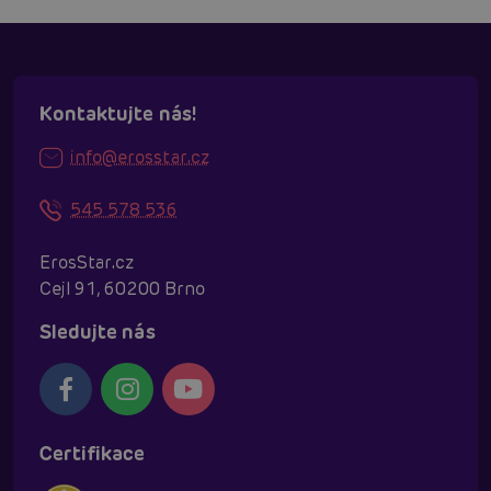
Kontaktujte nás!
info@erosstar.cz
545 578 536
ErosStar.cz
Cejl 91, 60200 Brno
Sledujte nás
Certifikace