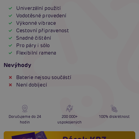
Univerzální použití
Vodotěsné provedení
Výkonné vibrace
Cestovní připravenost
Snadné čištění
Pro páry i sólo
Flexibilní ramena
Nevýhody
Baterie nejsou součástí
Není dobíjecí
Doručujeme do 24
200 000+
100% diskrétnost
hodin
uspokojených