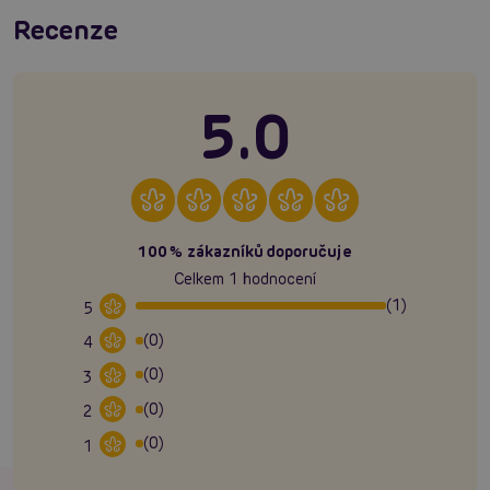
Recenze
5.0
100% zákazníků doporučuje
Celkem 1 hodnocení
(1)
5
(0)
4
(0)
3
(0)
2
(0)
1