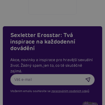
Sexletter Erosstar: Tvá
inspirace na každodenní
dovádění
Akce, novinky a inspirace pro hravější sexuální
život. Žádný spam, jen to, co tě skutěčně
zajímá.
Vložením emailu souhlasíte se
zpracováním osobních údajů