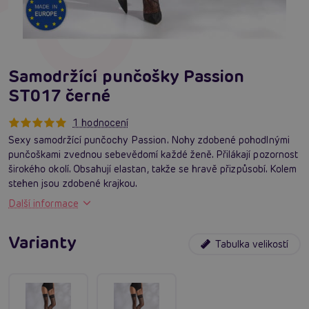
Samodržící punčošky Passion
ST017 černé
1 hodnocení
Sexy samodržící punčochy Passion. Nohy zdobené pohodlnými
punčoškami zvednou sebevědomí každé ženě. Přilákají pozornost
širokého okolí. Obsahují elastan, takže se hravě přizpůsobí. Kolem
stehen jsou zdobené krajkou.
Další informace
Varianty
Tabulka velikostí