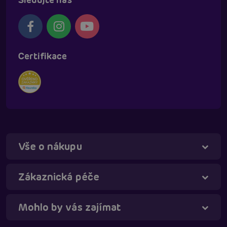
Certifikace
Vše o nákupu
Táňa - virtuální asistentka
Online
Zákaznická péče
Mohlo by vás zajímat