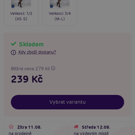
Velikost:
1/2
Velikost:
3/4
(XS-S)
(M-L)
Skladem
Kdy zboží dostanu?
Běžná cena 279 Kč
239 Kč
Vybrat variantu
Zítra 11.08.
Středa 12.08.
na prodejně
na výdejním místě