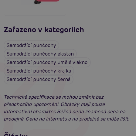
Zařazeno v kategoriích
Samodržící punčochy
Samodržící punčochy elastan
Samodržící punčochy umělé vlákno
Samodržící punčochy krajka
Samodržící punčochy černá
Technické specifikace se mohou změnit bez
předchozího upozornění. Obrázky mají pouze
informativní charakter. Běžná cena znamená cena na
prodejně. Cena na internetu a na prodejně se může lišit.
Erotické oblečení: 100x jinak a vždy
neodolatelně sexy