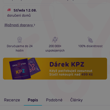
Středa 12.08.
doručení domů
Možnosti dopravy
Doručujeme do 24
200 000+
100% diskrétnost
hodin
uspokojených
Recenze
Popis
Podobné
Články