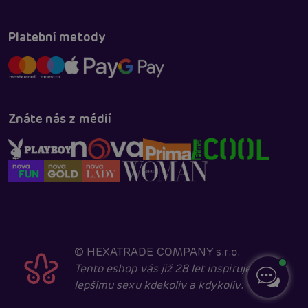
Platební metody
Znáte nás z médií
©
HEXATRADE COMPANY s.r.o.
Tento eshop vás již 28 let inspiruje k
lepšímu sexu kdekoliv a kdykoliv.