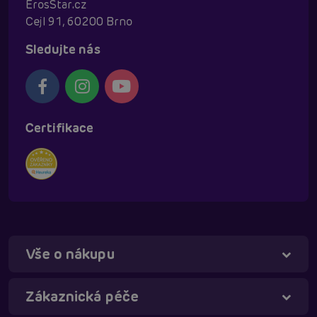
ErosStar.cz
Cejl 91, 60200 Brno
Sledujte nás
Certifikace
Vše o nákupu
Zákaznická péče
Táňa - virtuální asistentka
Online