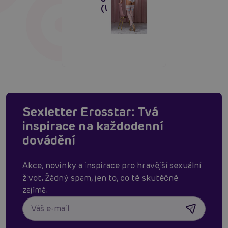
(White/Blue)
Sexletter Erosstar: Tvá
inspirace na každodenní
dovádění
Akce, novinky a inspirace pro hravější sexuální
život. Žádný spam, jen to, co tě skutěčně
zajímá.