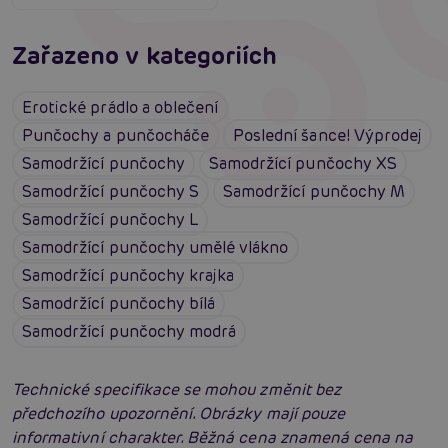
Zařazeno v kategoriích
Erotické prádlo a oblečení
Punčochy a punčocháče
Poslední šance! Výprodej
Samodržící punčochy
Samodržící punčochy XS
Samodržící punčochy S
Samodržící punčochy M
Samodržící punčochy L
Samodržící punčochy umělé vlákno
Samodržící punčochy krajka
Samodržící punčochy bílá
Samodržící punčochy modrá
Technické specifikace se mohou změnit bez
předchozího upozornění. Obrázky mají pouze
informativní charakter. Běžná cena znamená cena na