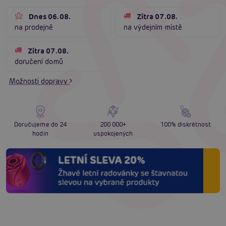
Dnes 06.08.
Zítra 07.08.
na prodejně
na výdejním místě
Zítra 07.08.
doručení domů
Možnosti dopravy
Doručujeme do 24
200 000+
100% diskrétnost
hodin
uspokojených