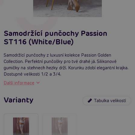
Samodržící punčochy Passion
ST116 (White/Blue)
Samodržící punčochy z luxusní kolekce Passion Golden
Collection. Perfektní punčošky pro tvé drahé já. Silikonové
gumičky na stehnech hezky drží. Korunku zdobí elegantní krajka.
Dostupné velikosti 1/2 a 3/4.
Další informace
Varianty
Tabulka velikostí