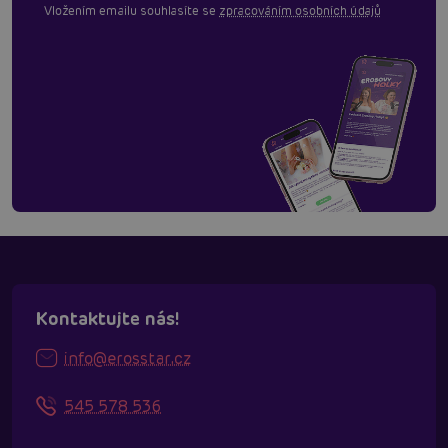
Vložením emailu souhlasíte se
zpracováním osobních údajů
Kontaktujte nás!
info@erosstar.cz
545 578 536