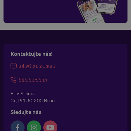
Kontaktujte nás!
info@erosstar.cz
545 578 536
ErosStar.cz
Cejl 91, 60200 Brno
Sledujte nás