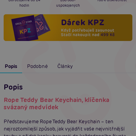
hodin
uspokojených
Popis
Podobné
Články
Popis
Rope Teddy Bear Keychain, klíčenka
svázaný medvídek
Představujeme Rope Teddy Bear Keychain – ten
nejroztomilejší způsob, jak vyjádřit vaše nejvnitřnější