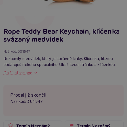
Rope Teddy Bear Keychain, klíčenka
svázaný medvídek
Náš kód:
301547
Roztomilý medvídek, který je správně kinky. Klíčenka, kterou
obdaruješ někoho speciálního. Ukaž svou stránku s klíčenkou.
Další informace
Prodej již skončil
Náš kód:
301547
Termín Neznámý
Termín Neznámý