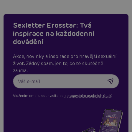
Sexletter Erosstar: Tvá
inspirace na každodenní
dovádění
Akce, novinky a inspirace pro hravější sexuální
život. Žádný spam, jen to, co tě skutěčně
zajímá.
Vložením emailu souhlasíte se
zpracováním osobních údajů