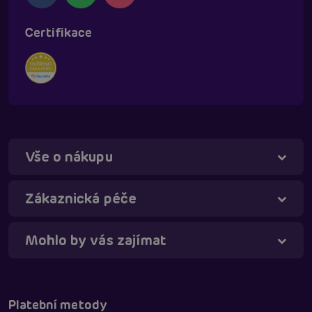
Certifikace
Vše o nákupu
Táňa - virtuální asistentka
Online
Zákaznická péče
Mohlo by vás zajímat
Platební metody