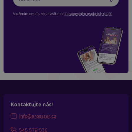
Vložením emailu souhlasíte se
zpracováním osobních údajů
Kontaktujte nás!
info@erosstar.cz
545 578 536