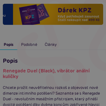
Popis
Podobné
Články
Popis
Renegade Duel (Black), vibrátor anální
kuličky
Chcete prožít neuvěřitelnou rozkoš a objevovat nové
dimenze intimního potěšení? Seznamte se s Renegade
Duel - revolučním masážním přístrojem, který přináší
dvojité potěšení díky dvěma koncům: zakřivené hlavici