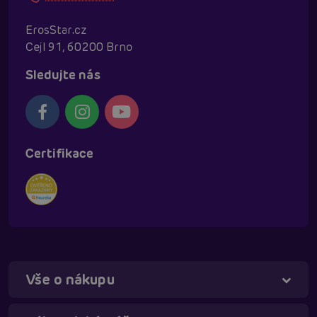
ErosStar.cz
Cejl 91, 60200 Brno
Sledujte nás
Certifikace
Vše o nákupu
Táňa - virtuální asistentka
Online