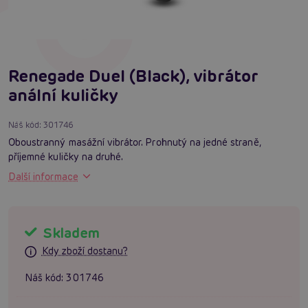
Renegade Duel (Black), vibrátor
anální kuličky
Náš kód:
301746
Oboustranný masážní vibrátor. Prohnutý na jedné straně,
příjemné kuličky na druhé.
Další informace
Skladem
Kdy zboží dostanu?
Náš kód:
301746