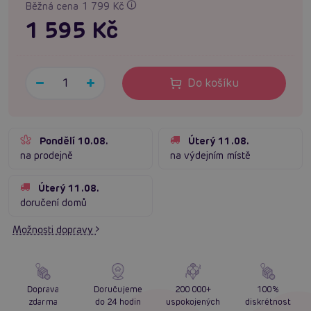
Běžná cena 1 799 Kč
1 595 Kč
Do košíku
Pondělí 10.08.
Úterý 11.08.
na prodejně
na výdejním místě
Úterý 11.08.
doručení domů
Možnosti dopravy
Doprava
Doručujeme
200 000+
100%
zdarma
do 24 hodin
uspokojených
diskrétnost