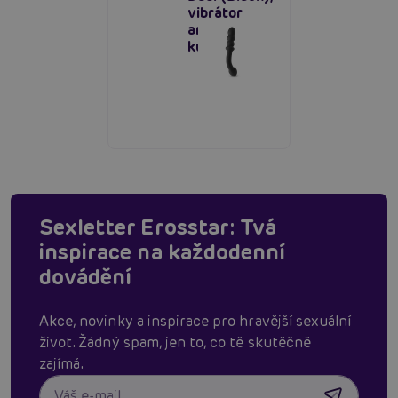
vibrátor
anální
kuličky
Sexletter Erosstar: Tvá
inspirace na každodenní
dovádění
Akce, novinky a inspirace pro hravější sexuální
život. Žádný spam, jen to, co tě skutěčně
zajímá.