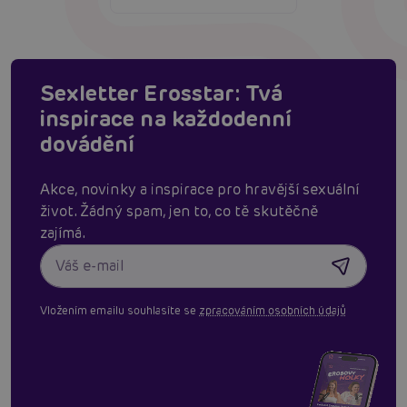
Sexletter Erosstar: Tvá
inspirace na každodenní
dovádění
Akce, novinky a inspirace pro hravější sexuální
život. Žádný spam, jen to, co tě skutěčně
zajímá.
Vložením emailu souhlasíte se
zpracováním osobních údajů