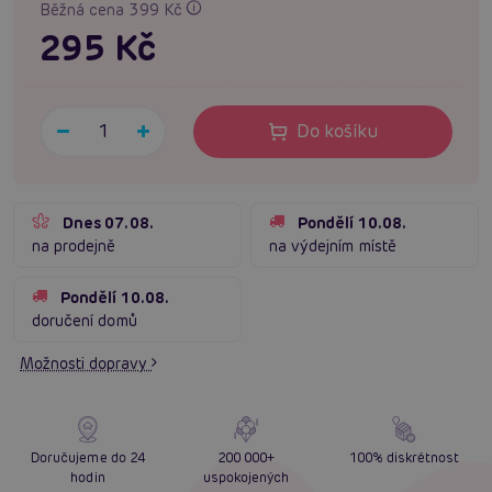
Běžná cena 399 Kč
295 Kč
Do košíku
Dnes 07.08.
Pondělí 10.08.
na prodejně
na výdejním místě
Pondělí 10.08.
doručení domů
Možnosti dopravy
Doručujeme do 24
200 000+
100% diskrétnost
hodin
uspokojených