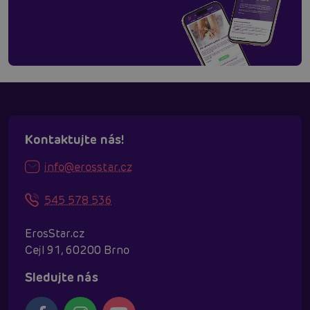
Kontaktujte nás!
info@erosstar.cz
545 578 536
ErosStar.cz
Cejl 91, 60200 Brno
Sledujte nás