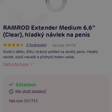
RAMROD Extender Medium 6,6″
(Clear), hladký návlek na penis
2 hodnocení
Náš kód:
301735
Dodá ti délku, šířku i krásný pohled na skvělý penis. Hladký
návlek, stačí nasadit a přichytit kolem varlat.
Další informace
Skladem
Kdy zboží dostanu?
Náš kód:
301735