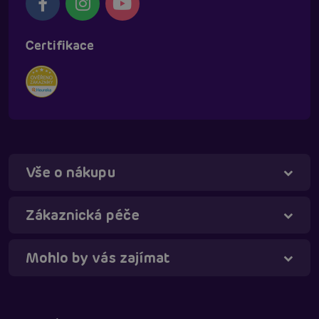
Certifikace
Vše o nákupu
Táňa - virtuální asistentka
Online
Zákaznická péče
Mohlo by vás zajímat