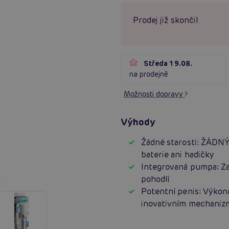
Prodej již skončil
Středa 19.08.
na prodejně
Možnosti dopravy
Výhody
Žádné starosti: ŽÁDN
baterie ani hadičky
Integrovaná pumpa: Z
pohodlí
Potentní penis: Výko
inovativním mechani