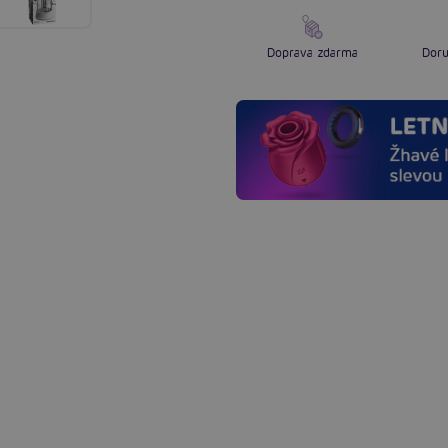
Doprava zdarma
Doru