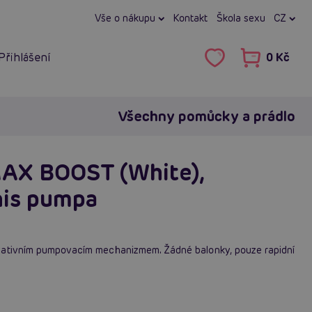
Vše o nákupu
Kontakt
Škola sexu
CZ
Přihlášení
0 Kč
Všechny pomůcky a prádlo
AX BOOST (White),
nis pumpa
vativním pumpovacím mechanizmem. Žádné balonky, pouze rapidní