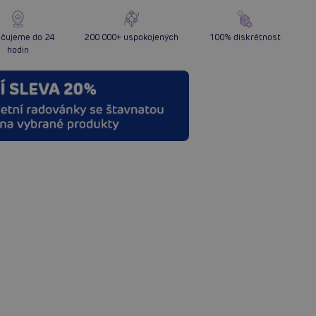
čujeme do 24
200 000+ uspokojených
100% diskrétnost
hodin