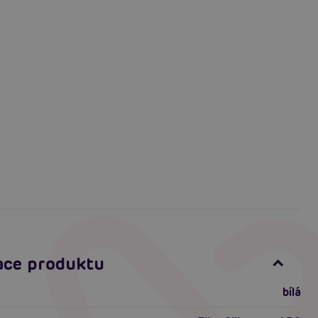
ace produktu
bílá