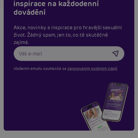
inspirace na každodenní
dovádění
Akce, novinky a inspirace pro hravější sexuální
život. Žádný spam, jen to, co tě skutěčně
zajímá.
Vložením emailu souhlasíte se
zpracováním osobních údajů