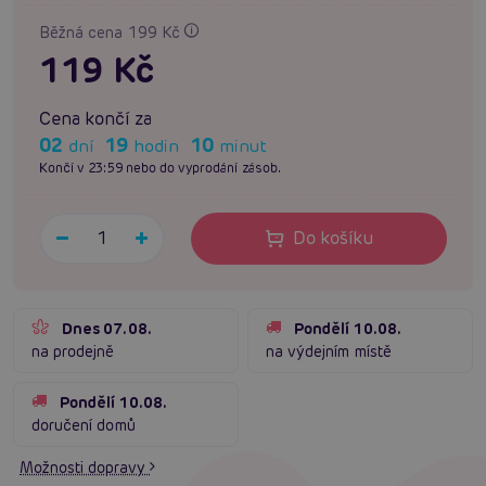
Běžná cena 199 Kč
119 Kč
Cena končí za
02
19
10
dní
hodin
minut
Končí v 23:59 nebo do vyprodání zásob.
Do košíku
Dnes 07.08.
Pondělí 10.08.
na prodejně
na výdejním místě
Pondělí 10.08.
doručení domů
Možnosti dopravy