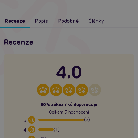
Recenze
Popis
Podobné
Články
Recenze
4.0
80% zákazníků doporučuje
Celkem 5 hodnocení
(3)
5
(1)
4