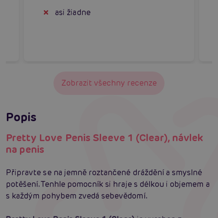
asi žiadne
Zobrazit všechny recenze
Popis
Pretty Love Penis Sleeve 1 (Clear), návlek
na penis
Připravte se na jemně roztančené dráždění a smyslné
potěšení. Tenhle pomocník si hraje s délkou i objemem a
s každým pohybem zvedá sebevědomí.