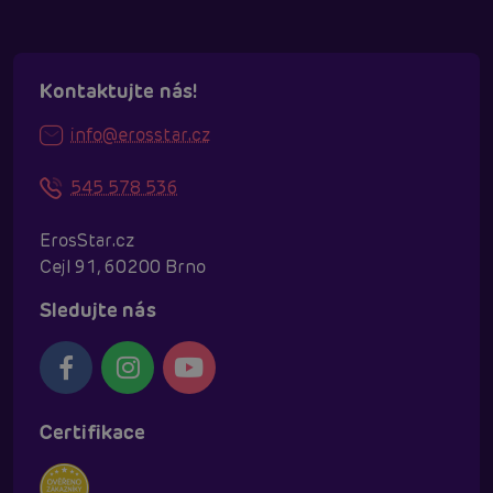
Kontaktujte nás!
info@erosstar.cz
545 578 536
ErosStar.cz
Cejl 91, 60200 Brno
Sledujte nás
Certifikace