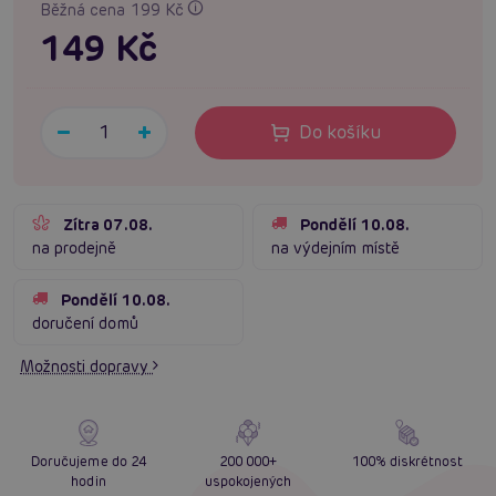
Běžná cena 199 Kč
149 Kč
Do košíku
Zítra 07.08.
Pondělí 10.08.
na prodejně
na výdejním místě
Pondělí 10.08.
doručení domů
Možnosti dopravy
Doručujeme do 24
200 000+
100% diskrétnost
hodin
uspokojených