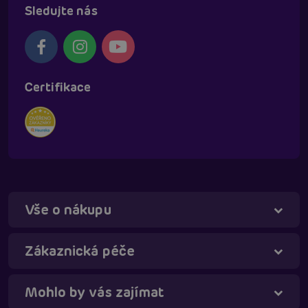
Sledujte nás
Certifikace
Vše o nákupu
Táňa - virtuální asistentka
Online
Zákaznická péče
Mohlo by vás zajímat