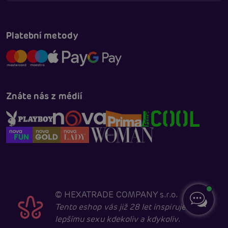
Platební metody
Znáte nás z médií
©
HEXATRADE COMPANY s.r.o.
Tento eshop vás již 28 let inspiruje k
lepšímu sexu kdekoliv a kdykoliv.