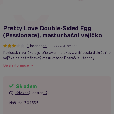
Pretty Love Double-Sided Egg
(Passionate), masturbační vajíčko
1 hodnocení
Náš kód:
301535
Rozlouskni vajíčko a jsi připraven na akci. Uvnitř obalu diskrétního
vajíčka najdeš zábavný masturbátor. Dostaň je všechny!
Další informace
Skladem
Kdy zboží dostanu?
Náš kód:
301535