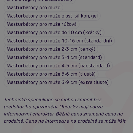
Masturbátory pro muže
Masturbátory pro muže plast, silikon, gel
Masturbátory pro muže růžová
Masturbátory pro muže do 10 cm (krátký)
Masturbátory pro muže 10-16 cm (standardní)
Masturbátory pro muže 2-3 cm (tenký)
Masturbátory pro muže 3-4 cm (standard)
Masturbátory pro muže 4-5 cm (nadstandard)
Masturbátory pro muže 5-6 cm (tlusté)
Masturbátory pro muže 6-9 cm (extra tlusté)
Technické specifikace se mohou změnit bez
předchozího upozornění. Obrázky mají pouze
informativní charakter. Běžná cena znamená cena na
prodejně. Cena na internetu a na prodejně se může lišit.
Penis v ruce: Vše, co muži potřebují znát o