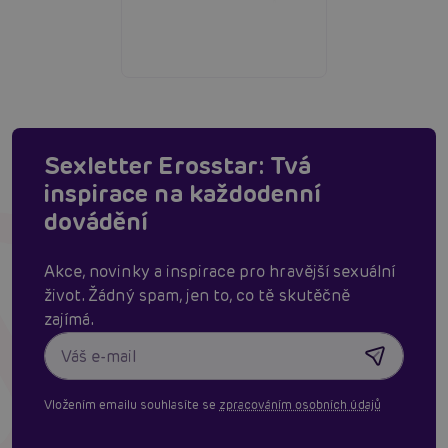
Sexletter Erosstar: Tvá
inspirace na každodenní
dovádění
Akce, novinky a inspirace pro hravější sexuální
život. Žádný spam, jen to, co tě skutěčně
zajímá.
Vložením emailu souhlasíte se
zpracováním osobních údajů