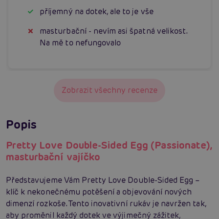
příjemný na dotek, ale to je vše
masturbační - nevím asi špatná velikost.
Na mě to nefungovalo
Zobrazit všechny recenze
Popis
Pretty Love Double-Sided Egg (Passionate),
masturbační vajíčko
Představujeme Vám Pretty Love Double-Sided Egg –
klíč k nekonečnému potěšení a objevování nových
dimenzí rozkoše. Tento inovativní rukáv je navržen tak,
aby proměnil každý dotek ve výjimečný zážitek,