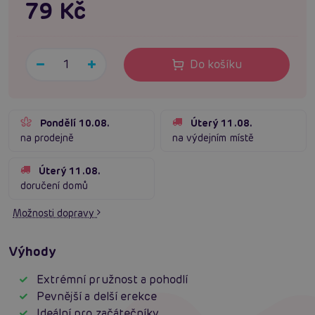
79 Kč
Do košíku
Pondělí 10.08.
Úterý 11.08.
na prodejně
na výdejním místě
Úterý 11.08.
doručení domů
Možnosti dopravy
Výhody
Extrémní pružnost a pohodlí
Pevnější a delší erekce
Ideální pro začátečníky