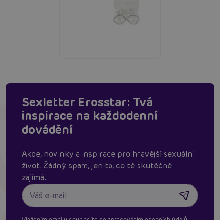
Sexletter Erosstar: Tvá
inspirace na každodenní
dovádění
Akce, novinky a inspirace pro hravější sexuální
život. Žádný spam, jen to, co tě skutěčně
zajímá.
Vložením emailu souhlasíte se
zpracováním osobních údajů