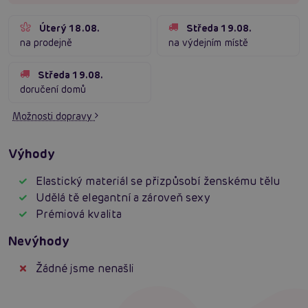
Úterý 18.08.
Středa 19.08.
na prodejně
na výdejním místě
Středa 19.08.
doručení domů
Možnosti dopravy
Výhody
Elastický materiál se přizpůsobí ženskému tělu
Udělá tě elegantní a zároveň sexy
Prémiová kvalita
Nevýhody
Žádné jsme nenašli