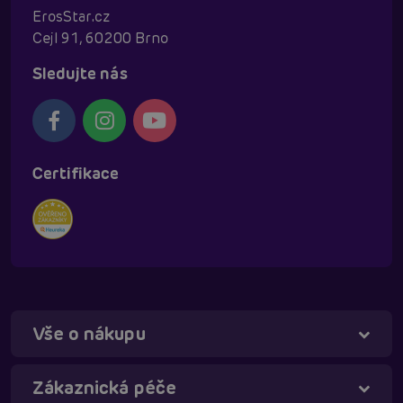
ErosStar.cz
Cejl 91, 60200 Brno
Sledujte nás
Certifikace
Vše o nákupu
Zákaznická péče