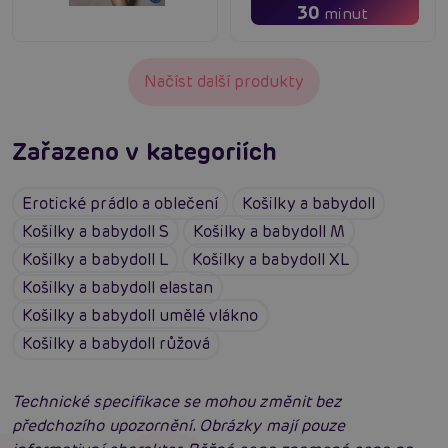
30
minut
Načíst další produkty
Zařazeno v kategoriích
Erotické prádlo a oblečení
Košilky a babydoll
Košilky a babydoll S
Košilky a babydoll M
Košilky a babydoll L
Košilky a babydoll XL
Košilky a babydoll elastan
Košilky a babydoll umělé vlákno
Košilky a babydoll růžová
Technické specifikace se mohou změnit bez
předchozího upozornění. Obrázky mají pouze