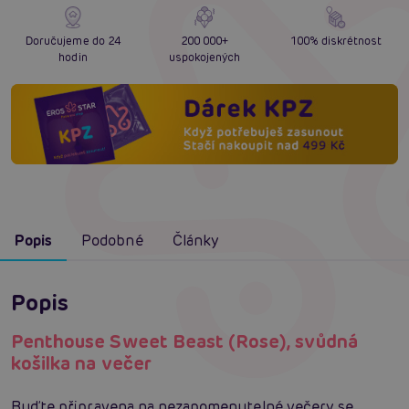
Doručujeme do 24
200 000+
100% diskrétnost
hodin
uspokojených
Popis
Podobné
Články
Popis
Penthouse Sweet Beast (Rose), svůdná
košilka na večer
Buďte připravena na nezapomenutelné večery se