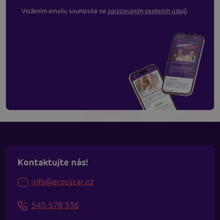
Vložením emailu souhlasíte se
zpracováním osobních údajů
Kontaktujte nás!
info@erosstar.cz
545 578 536